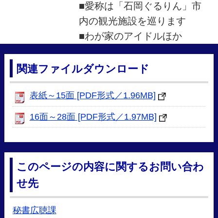
■愛称は「石岡ぐるりん」市
内の観光施設を巡ります
■わが家のアイドルほか
関連ファイルダウンロード
表紙～15面 [PDF形式／1.96MB]
16面～28面 [PDF形式／1.97MB]
このページの内容に関するお問い合わ
せ先
秘書広聴課