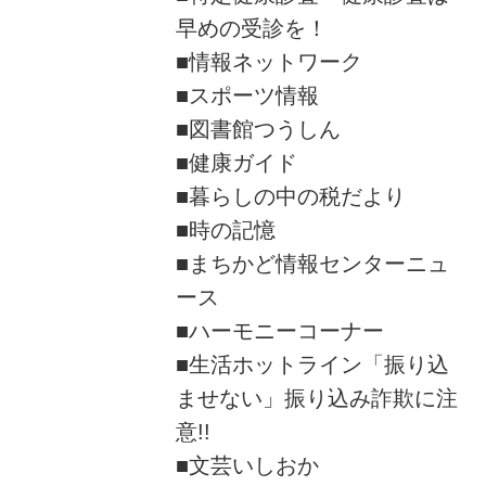
早めの受診を！
■情報ネットワーク
■スポーツ情報
■図書館つうしん
■健康ガイド
■暮らしの中の税だより
■時の記憶
■まちかど情報センターニュ
ース
■ハーモニーコーナー
■生活ホットライン「振り込
ませない」振り込み詐欺に注
意!!
■文芸いしおか