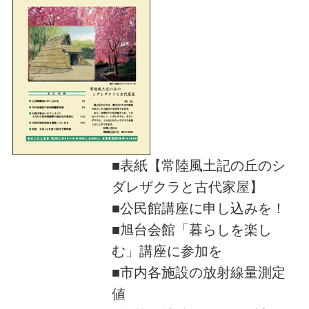
■表紙【常陸風土記の丘のシ
ダレザクラと古代家屋】
■公民館講座に申し込みを！
■旭台会館「暮らしを楽し
む」講座に参加を
■市内各施設の放射線量測定
値