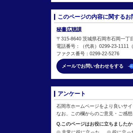
このページの内容に関するお
秘書広聴課
〒315-8640 茨城県石岡市石岡一丁
電話番号：（代表）0299-23-1111（直
ファクス番号：0299-22-5276
メールでお問い合わせをする
アンケート
石岡市ホームページをより良いサイ
なお、この欄からのご意見・ご感想
Q.このページはお役に立ちましたか
非常に役に立った
役に立っ