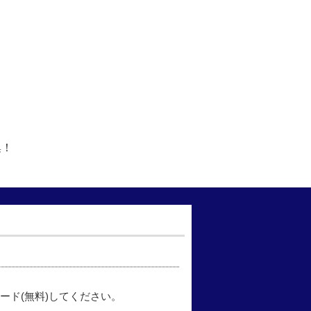
集！
ード(無料)してください。