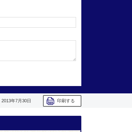
】
2013年7月30日
印刷する