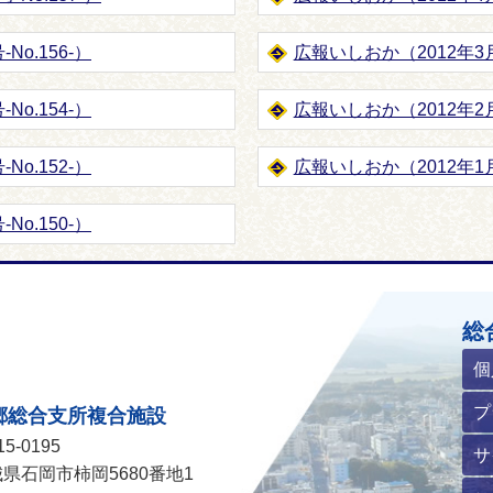
No.156-）
広報いしおか（2012年3月1
No.154-）
広報いしおか（2012年2月1
No.152-）
広報いしおか（2012年1月1
No.150-）
ホームページ
総
個
プ
郷総合支所複合施設
5-0195
サ
県石岡市柿岡5680番地1