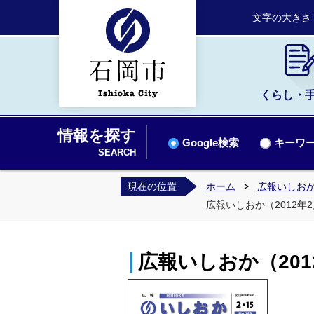
文字の大きさ
くらし・
情報を探す
Google検索
キーワー
SEARCH
現在の位置
ホーム
広報いしお
広報いしおか（2012年2月
広報いしおか（2012年