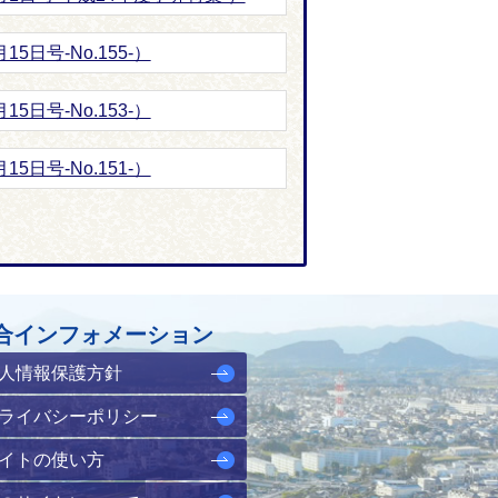
5日号-No.155-）
5日号-No.153-）
5日号-No.151-）
合インフォメーション
人情報保護方針
ライバシーポリシー
イトの使い方