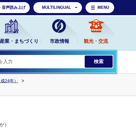
・音声読み上げ
MULTILINGUAL
MENU
産業・まちづくり
市政情報
観光・交流
平成24年）
影が）