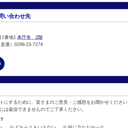
問い合わせ先
目1番地1
本庁舎 2階
通）0299-23-7274
トにするために、皆さまのご意見・ご感想をお聞かせください
には返信できませんのでご了承ください。
？
た
どちらともいえない
役に立たなかった