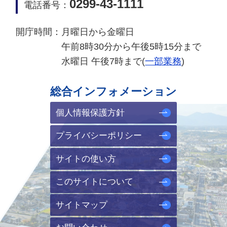
0299-43-1111
電話番号：
開庁時間：
月曜日から金曜日
午前8時30分から午後5時15分まで
水曜日 午後7時まで(
一部業務
)
総合インフォメーション
個人情報保護方針
プライバシーポリシー
サイトの使い方
このサイトについて
サイトマップ