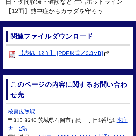
日・夜間診療・健診など,生活ホットライン
【12面】熱中症からカラダを守ろう
関連ファイルダウンロード
【表紙~12面】 [PDF形式／2.3MB]
このページの内容に関するお問い合わ
せ先
秘書広聴課
〒315-8640 茨城県石岡市石岡一丁目1番地1
本庁
舎 2階