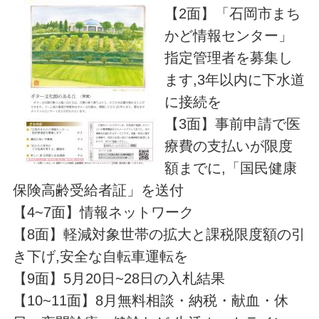
【2面】「石岡市まち
かど情報センター」
指定管理者を募集し
ます,3年以内に下水道
に接続を
【3面】事前申請で医
療費の支払いが限度
額までに,「国民健康
保険高齢受給者証」を送付
【4~7面】情報ネットワーク
【8面】軽減対象世帯の拡大と課税限度額の引
き下げ,安全な自転車運転を
【9面】5月20日~28日の入札結果
【10~11面】8月無料相談・納税・献血・休