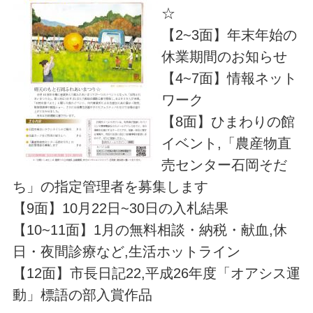
☆
【2~3面】年末年始の
休業期間のお知らせ
【4~7面】情報ネット
ワーク
【8面】ひまわりの館
イベント,「農産物直
売センター石岡そだ
ち」の指定管理者を募集します
【9面】10月22日~30日の入札結果
【10~11面】1月の無料相談・納税・献血,休
日・夜間診療など,生活ホットライン
【12面】市長日記22,平成26年度「オアシス運
動」標語の部入賞作品