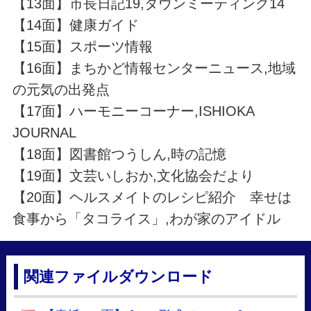
【13面】市長日記19,タウンミーティング14
【14面】健康ガイド
【15面】スポーツ情報
【16面】まちかど情報センターニュース,地域
の元気の出発点
【17面】ハーモニーコーナー,ISHIOKA
JOURNAL
【18面】図書館つうしん,時の記憶
【19面】文芸いしおか,文化協会だより
【20面】ヘルスメイトのレシピ紹介 幸せは
食事から「タコライス」,わが家のアイドル
関連ファイルダウンロード