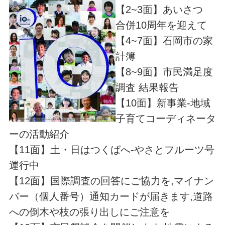
【2~3面】あいさつ
合併10周年を迎えて
【4~7面】石岡市の家
計簿
【8~9面】市民満足度
調査 結果報告
【10面】新事業-地域
子育てコーディネータ
ーの活動紹介
【11面】土・日はつくばへ-やさとフルーツ号
運行中
【12面】国際調査の回答にご協力を,マイナン
バー（個人番号）通知カードが届きます,道路
への倒木や枝の張り出しにご注意を