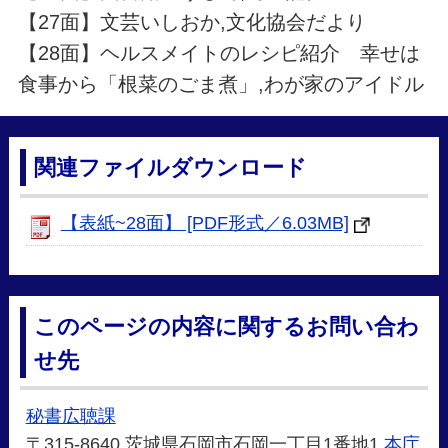
【27面】文芸いしおか,文化協会だより
【28面】ヘルスメイトのレシピ紹介 幸せは
食事から「根菜のごま煮」,わが家のアイドル
関連ファイルダウンロード
【表紙~28面】 [PDF形式／6.03MB]
このページの内容に関するお問い合わ
せ先
秘書広聴課
〒315-8640 茨城県石岡市石岡一丁目1番地1
本庁