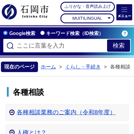
ふりがな・音声読み上げ
石岡市公式ホームペー
MUITILINGUAL
Google検索
キーワード検索（ID検索）
現在のページ
ホーム
くらし・手続き
各種相談
>
各種相談
各種相談業務のご案内（令和8年度）
人権とは？