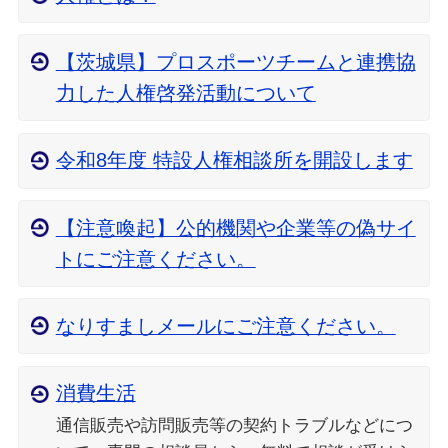
【茨城県】プロスポーツチームと連携協
力した人権啓発活動について
令和8年度 特設人権相談所を開設します
【注意喚起】公的機関や企業等の偽サイ
トにご注意ください。
なりすましメールにご注意ください。
消費生活
通信販売や訪問販売等の契約トラブルなどにつ