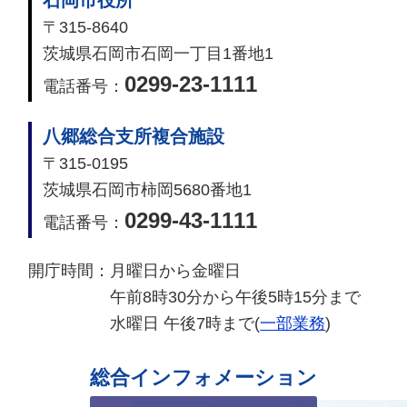
〒315-8640
茨城県石岡市石岡一丁目1番地1
0299-23-1111
電話番号：
八郷総合支所複合施設
〒315-0195
茨城県石岡市柿岡5680番地1
0299-43-1111
電話番号：
開庁時間：
月曜日から金曜日
午前8時30分から午後5時15分まで
水曜日 午後7時まで(
一部業務
)
総合インフォメーション