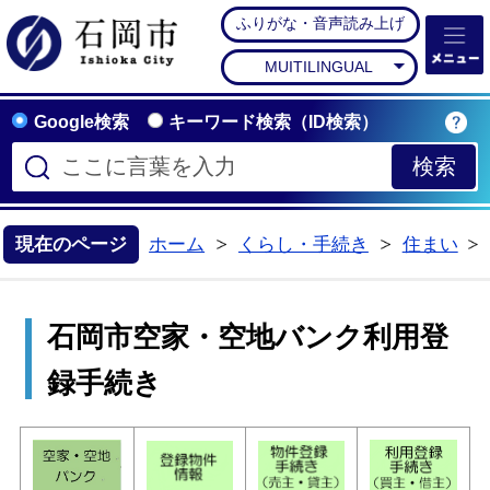
ふりがな・音声読み上げ
石岡市公式ホームペー
MUITILINGUAL
Google検索
キーワード検索（ID検索）
現在のページ
ホーム
くらし・手続き
住まい
>
>
石岡市空家・空地バンク利用登
録手続き