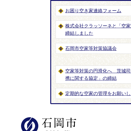
お困り空き家連絡フォーム
株式会社クラッソーネと「空家
締結しました
石岡市空家等対策協議会
空家等対策の円滑化へ 茨城司
携に関する協定」の締結
定期的な空家の管理をお願いし
石岡市公式