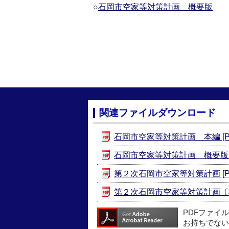
○
石岡市空家等対策計画 概要版
関連ファイルダウンロード
石岡市空家等対策計画 本編 [PD
石岡市空家等対策計画 概要版 [P
第２次石岡市空家等対策計画 [PD
第２次石岡市空家等対策計画〔概要版
PDFファイ
お持ちでない