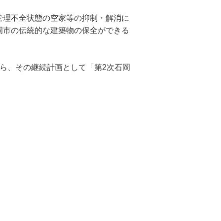
管理不全状態の空家等の抑制・解消に
岡市の伝統的な建築物の保全ができる
ら、その継続計画として「第2次石岡