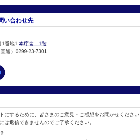
問い合わせ先
目1番地1
本庁舎 1階
通）0299-23-7301
トにするために、皆さまのご意見・ご感想をお聞かせください
には返信できませんのでご了承ください。
？