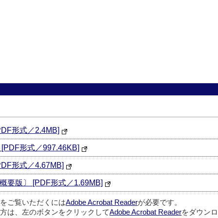
F形式／2.4MB]
DF形式／997.46KB]
F形式／4.67MB]
〕 [PDF形式／1.69MB]
ルをご覧いただくには
Adobe Acrobat Reader
が必要です。
方は、左のボタンをクリックして
Adobe Acrobat Reader
をダウンロ