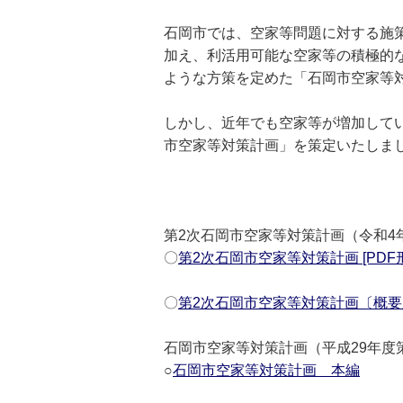
石岡市では、空家等問題に対する施
加え、利活用可能な空家等の積極的
ような方策を定めた「石岡市空家等対
しかし、近年でも空家等が増加して
市空家等対策計画」を策定いたしま
第2次石岡市空家等対策計画（令和4
〇
第2次石岡市空家等対策計画 [PDF形式
〇
第2次石岡市空家等対策計画〔概要版〕 
石岡市空家等対策計画（平成29年度
○
石岡市空家等対策計画 本編