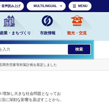
・音声読み上げ
MULTILINGUAL
MENU
産業・まちづくり
市政情報
観光・交流
次石岡市空家等対策計画を策定しました
々増加し大きな社会問題となってお
生活に深刻な影響を及ぼすことから、