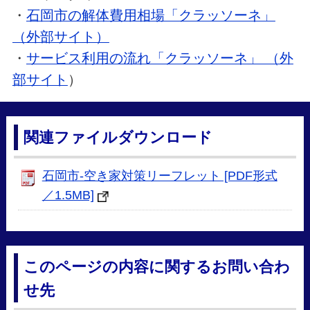
・
石岡市の解体費用相場「クラッソーネ」
（外部サイト）
・
サービス利用の流れ「クラッソーネ」 （外
部サイト
）
関連ファイルダウンロード
石岡市-空き家対策リーフレット [PDF形式
／1.5MB]
このページの内容に関するお問い合わ
せ先