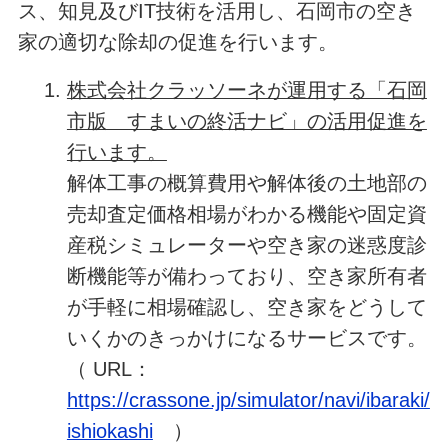
ス、知見及びIT技術を活用し、石岡市の空き
家の適切な除却の促進を行います。
株式会社クラッソーネが運用する「石岡
市版 すまいの終活ナビ」の活用促進を
行います。
解体工事の概算費用や解体後の土地部の
売却査定価格相場がわかる機能や固定資
産税シミュレーターや空き家の迷惑度診
断機能等が備わっており、空き家所有者
が手軽に相場確認し、空き家をどうして
いくかのきっかけになるサービスです。
（ URL：
https://crassone.jp/simulator/navi/ibaraki/
ishiokashi
）