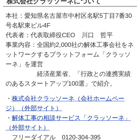
株式会社クラッソーネについて
本社：愛知県名古屋市中村区名駅5丁目7番30
号名駅東ビル4F
代表者：代表取締役CEO 川口 哲平
事業内容：全国約2,000社の解体工事会社をネ
ットワークするプラットフォーム「クラッソ
ーネ」を運営
経済産業省、「行政との連携実績
のあるスタートアップ100選」で紹介。
・
株式会社クラッソーネ（会社ホームペー
ジ）（外部サイト）
・
解体工事の相談サービス「クラッソーネ」
（外部サイト）
フリーダイアル 0120-304-395