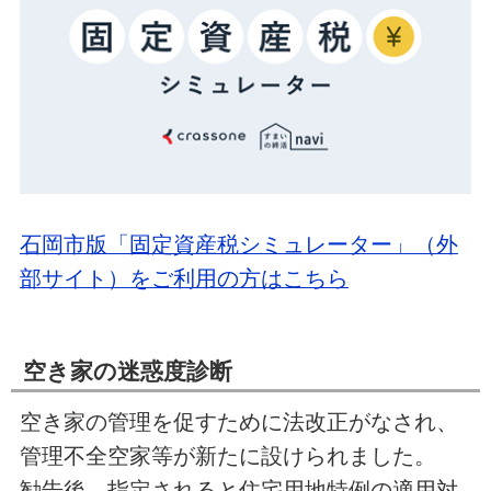
石岡市版「固定資産税シミュレーター」（外
部サイト）をご利用の方はこちら
空き家の迷惑度診断
空き家の管理を促すために法改正がなされ、
管理不全空家等が新たに設けられました。
勧告後、指定されると住宅用地特例の適用対