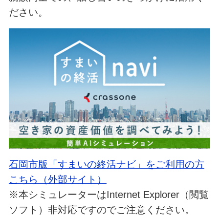
ださい。
石岡市版「すまいの終活ナビ」をご利用の方
こちら（外部サイト）
※本シミュレーターはInternet Explorer（閲覧
ソフト）非対応ですのでご注意ください。