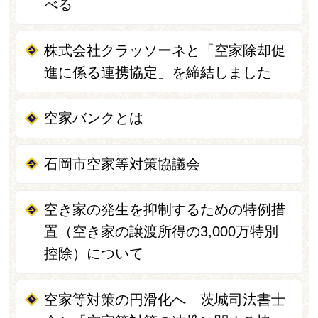
べる
株式会社クラッソーネと「空家除却促
進に係る連携協定」を締結しました
空家バンクとは
石岡市空家等対策協議会
空き家の発生を抑制するための特例措
置（空き家の譲渡所得の3,000万特別
控除）について
空家等対策の円滑化へ 茨城司法書士