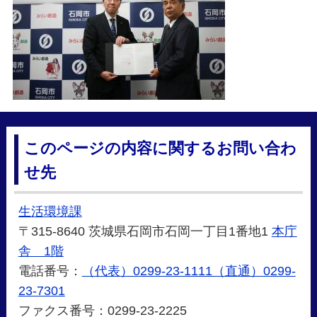
このページの内容に関するお問い合わ
せ先
生活環境課
〒315-8640 茨城県石岡市石岡一丁目1番地1
本庁
舎 1階
電話番号：
（代表）0299-23-1111（直通）0299-
23-7301
ファクス番号：0299-23-2225