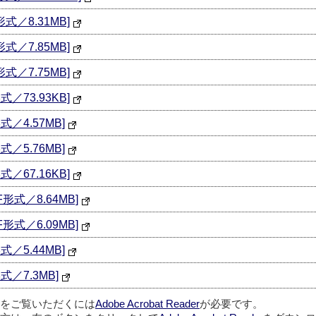
／8.31MB]
／7.85MB]
／7.75MB]
／73.93KB]
／4.57MB]
／5.76MB]
／67.16KB]
形式／8.64MB]
形式／6.09MB]
／5.44MB]
／7.3MB]
ルをご覧いただくには
Adobe Acrobat Reader
が必要です。