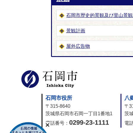
石岡市歴史的景観及び里山景観
景観計画
屋外広告物
石岡市公式
石岡市役所
八
〒315-8640
〒31
茨城県石岡市石岡一丁目1番地1
茨城
0299-23-1111
電話番号：
電