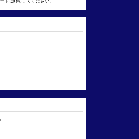
ード(無料)してください。
。