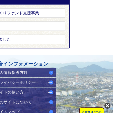
くりファンド支援事業
ました
合インフォメーション
人情報保護方針
ライバシーポリシー
イトの使い方
のサイトについて
イトマップ