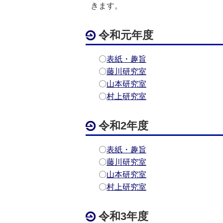
きます。
令和元年度
〇
表紙・趣旨
〇
藤川研究室
〇
山本研究室
〇
村上研究室
令和2年度
〇
表紙・趣旨
〇
藤川研究室
〇
山本研究室
〇
村上研究室
令和3年度