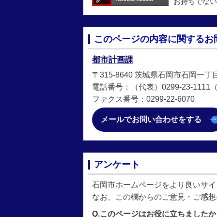
お持ちでない
このページの内容に関するお
都市計画課
〒315-8640 茨城県石岡市石岡一丁
電話番号：（代表）0299-23-1111（直
ファクス番号：0299-22-6070
メールでお問い合わせをする
アンケート
石岡市ホームページをより良いサイ
なお、この欄からのご意見・ご感想
Q.このページはお役に立ちましたか