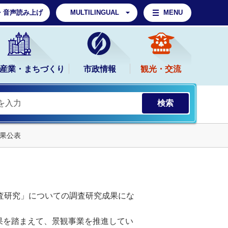
・音声読み上げ
MULTILINGUAL
MENU
産業・まちづくり
市政情報
観光・交流
果公表
査研究」についての調査研究成果にな
果を踏まえて、景観事業を推進してい