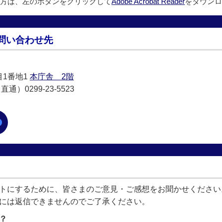
方は、左のボタンをクリックして
Adobe Acrobat Reader
をダウンロ
問い合わせ先
目1番地1
本庁舎 2階
通）0299-23-5523
トにするために、皆さまのご意見・ご感想をお聞かせください
には返信できませんのでご了承ください。
？