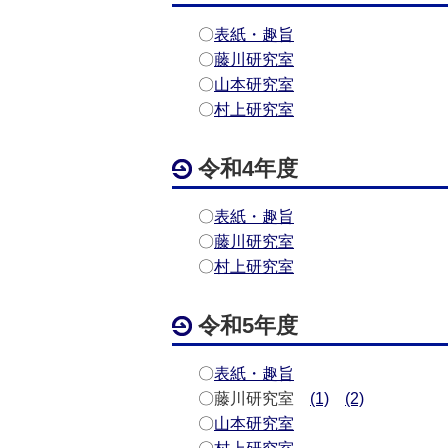
〇
表紙・趣旨
〇
藤川研究室
〇
山本研究室
〇
村上研究室
令和4年度
〇
表紙・趣旨
〇
藤川研究室
〇
村上研究室
令和5年度
〇
表紙・趣旨
〇藤川研究室
(1)
(2)
〇
山本研究室