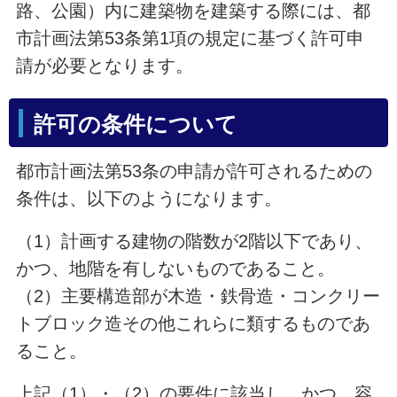
路、公園）内に建築物を建築する際には、都
市計画法第53条第1項の規定に基づく許可申
請が必要となります。
許可の条件について
都市計画法第53条の申請が許可されるための
条件は、以下のようになります。
（1）計画する建物の階数が2階以下であり、
かつ、地階を有しないものであること。
（2）主要構造部が木造・鉄骨造・コンクリー
トブロック造その他これらに類するものであ
ること。
上記（1）・（2）の要件に該当し、かつ、容