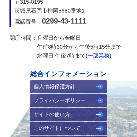
〒315-0195
茨城県石岡市柿岡5680番地1
0299-43-1111
電話番号：
開庁時間：
月曜日から金曜日
午前8時30分から午後5時15分まで
水曜日 午後7時まで(
一部業務
)
総合インフォメーション
個人情報保護方針
プライバシーポリシー
サイトの使い方
このサイトについて