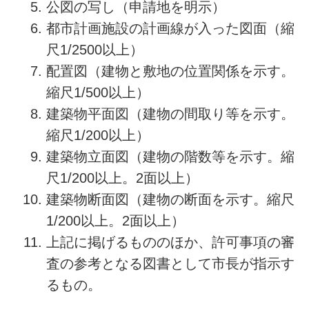
公図の写し（申請地を明示）
都市計画施設の計画線が入った図面（縮
尺1/2500以上）
配置図（建物と敷地の位置関係を示す。
縮尺1/500以上）
建築物平面図（建物の間取り等を示す。
縮尺1/200以上）
建築物立面図（建物の階数等を示す。縮
尺1/200以上。2面以上）
建築物断面図（建物の断面を示す。縮尺
1/200以上。2面以上）
上記に掲げるもののほか、許可事項の審
査の参考となる図書として市長が指示す
るもの。