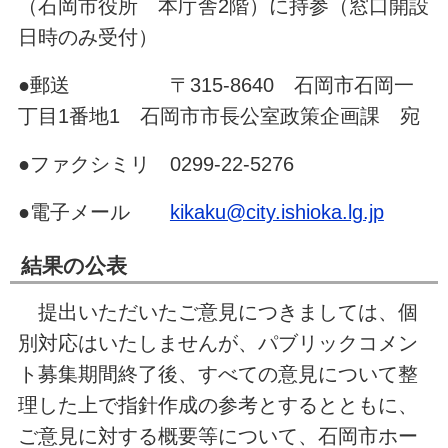
（石岡市役所 本庁舎2階）に持参（窓口開設
日時のみ受付）
●郵送 〒315-8640 石岡市石岡一
丁目1番地1 石岡市市長公室政策企画課 宛
●ファクシミリ 0299-22-5276
●電子メール
kikaku@city.ishioka.lg.jp
結果の公表
提出いただいたご意見につきましては、個
別対応はいたしませんが、パブリックコメン
ト募集期間終了後、すべての意見について整
理した上で指針作成の参考とするとともに、
ご意見に対する概要等について、石岡市ホー