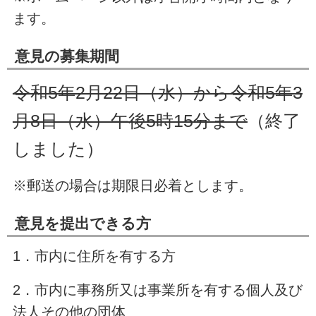
ます。
意見の募集期間
令和5年2月22日（水）から令和5年3
月8日（水）午後5時15分まで
（終了
しました）
※郵送の場合は期限日必着とします。
意見を提出できる方
1．市内に住所を有する方
2．市内に事務所又は事業所を有する個人及び
法人その他の団体