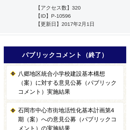
【アクセス数】
320
【ID】
P-10596
【更新日】
2017年2月1日
パブリックコメント（終了）
八郷地区統合小学校建設基本構想
（案）に対する意見公募（パブリック
コメント）実施結果
石岡市中心市街地活性化基本計画第4
期（案）への意見公募（パブリックコ
メント）の実施結果