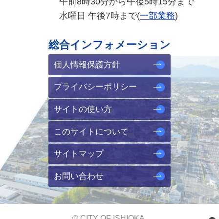
午前8時30分から午後5時15分まで
水曜日 午後7時まで(
一部業務
)
総合インフォメーション
個人情報保護方針
プライバシーポリシー
サイトの使い方
このサイトについて
サイトマップ
お問い合わせ
© CITY OF ISHIOKA.