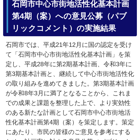
石岡市中心市街地活性化基本計画
第4期（案）への意見公募（パブ
リックコメント）の実施結果
石岡市では、平成21年12月に国の認定を受け
て「石岡市中心市街地活性化基本計画」を策
定し、平成28年に第2期基本計画、令和3年に
第3期基本計画と、継続して中心市街地活性化
の取り組みを進めてきました。第3期基本計画
が令和8年3月に満了となることから、これま
での成果と課題を整理した上で、より実効性
のある新たな計画として石岡市中心市街地活
性化基本計画第4期（案）を策定します。策定
にあたり、市民の皆様のご意見を参考にする