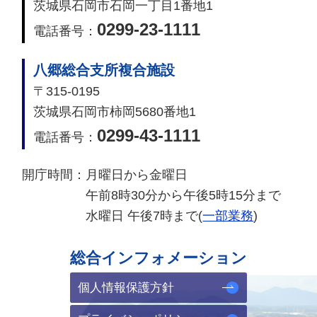
茨城県石岡市石岡一丁目1番地1
0299-23-1111
電話番号：
八郷総合支所複合施設
〒315-0195
茨城県石岡市柿岡5680番地1
0299-43-1111
電話番号：
開庁時間：
月曜日から金曜日
午前8時30分から午後5時15分まで
水曜日 午後7時まで(
一部業務
)
総合インフォメーション
個人情報保護方針