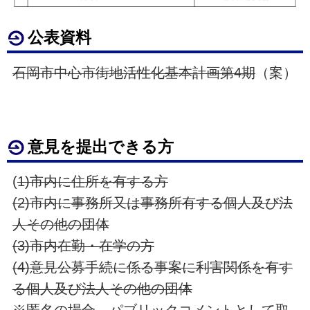
公表資料
石岡市中心市街地活性化基本計画第4期
（案）
意見を提出できる方
(
1)市内に住所を有する方
(2)市内に事務所又は事務所有する個人及び法
人その他の団体
(3)市内在勤・在学の方
(4)意見公募手続に係る事案に利害関係を有す
る個人及び法人その他の団体