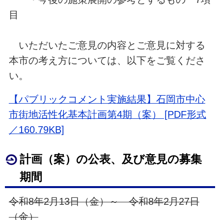
目
いただいたご意見の内容とご意見に対する
本市の考え方については、以下をご覧くださ
い。
【パブリックコメント実施結果】石岡市中心
市街地活性化基本計画第4期（案） [PDF形式
／160.79KB]
計画（案）の公表、及び意見の募集
期間
令和8年2月13日（金）～ 令和8年2月27日
（金）