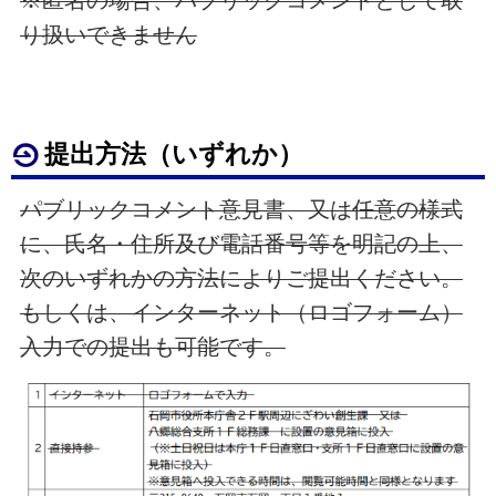
※匿名の場合、パブリックコメントとして取
り扱いできません
提出方法（いずれか）
パブリックコメント意見書、又は任意の様式
に、氏名・住所及び電話番号等を明記の上、
次のいずれかの方法によりご提出ください。
もしくは、インターネット（ロゴフォーム）
入力での提出も可能です。