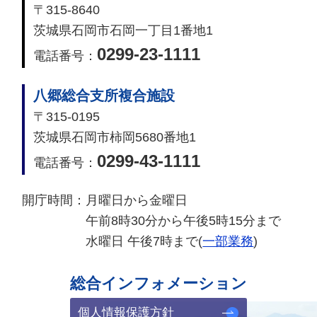
〒315-8640
茨城県石岡市石岡一丁目1番地1
0299-23-1111
電話番号：
八郷総合支所複合施設
〒315-0195
茨城県石岡市柿岡5680番地1
0299-43-1111
電話番号：
開庁時間：
月曜日から金曜日
午前8時30分から午後5時15分まで
水曜日 午後7時まで(
一部業務
)
総合インフォメーション
個人情報保護方針