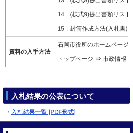
13．(様式8)提出書類リスト
14．(様式9)提出書類リスト
15．封筒作成方法(入札書)
石岡市役所のホームページ
資料の入手方法
トップページ
⇒
市政情報
入札結果の公表について
・
入札結果一覧 [PDF形式]