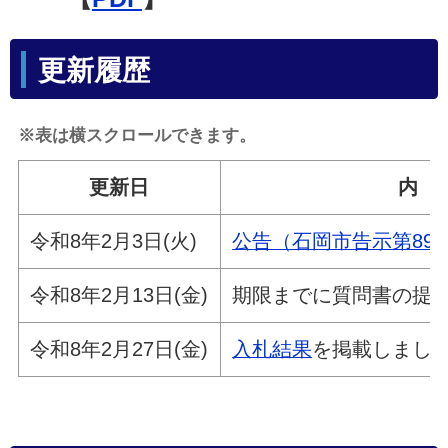
更新履歴
※表は横スクロールできます。
更新日
内
令和8年2月3日(火)
公告（石岡市告示第89
令和8年2月13日(金)
期限までに質問書の提
令和8年2月27日(金)
入札結果
を掲載しまし