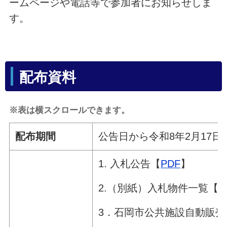
ームページや電話等で参加者にお知らせしま
す。
配布資料
※表は横スクロールできます。
配布期間
公告日から令和8年2月17日
1. 入札公告【
PDF
】
2.（別紙）入札物件一覧【
P
3．石岡市公共施設自動販