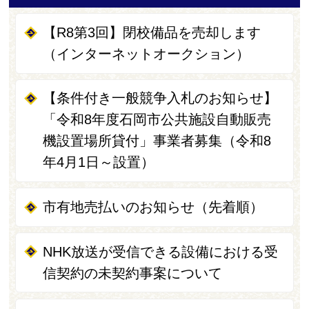
【R8第3回】閉校備品を売却します
（インターネットオークション）
【条件付き一般競争入札のお知らせ】
「令和8年度石岡市公共施設自動販売
機設置場所貸付」事業者募集（令和8
年4月1日～設置）
市有地売払いのお知らせ（先着順）
NHK放送が受信できる設備における受
信契約の未契約事案について