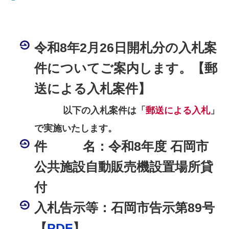
令和8年2月26日開札分の入札案
件についてご案内します。【郵
送による入札案件】
以下の入札案件は「
郵送による入札
」
で実施いたします。
件 名：令和8年度 石岡市
公共施設自動販売機設置場所貸
付
入札告示等：石岡市告示第89号
【
PDF
】