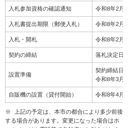
入札参加資格の確認通知
令和8年2月
入札書提出期限（郵便入札）
令和8年2月
入札・開札
令和8年2月
契約の締結
落札決定日
契約締結日
設置準備
令和8年3月
自販機の設置（貸付開始）
令和8年4月
※ 上記の予定は、本市の都合により多少前後
する場合があります。変更になった場合はホ