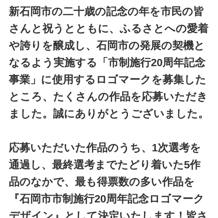
新石岡市の二十歳の記念の年を市民の皆
さんと祝うとともに、ふるさとへの愛着
や誇りを醸成し、
石岡市の発展の契機と
なるよう実施する「市制施行20周年記念
事業」に使用するロゴマークを
募集した
ところ、たくさんの作品を応募いただき
ました。誠にありがとうございました。
応募いただいた作品のうち、1次選考を
通過し、最終選考までたどり着いた5作
品のなかで、
最も得票数の多い作品を
『石岡市市制施行20周年記念ロゴマーク
デザイン』として決定いたします！皆さ