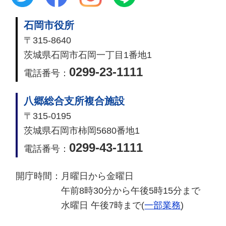
石岡市役所
〒315-8640
茨城県石岡市石岡一丁目1番地1
0299-23-1111
電話番号：
八郷総合支所複合施設
〒315-0195
茨城県石岡市柿岡5680番地1
0299-43-1111
電話番号：
開庁時間：
月曜日から金曜日
午前8時30分から午後5時15分まで
水曜日 午後7時まで(
一部業務
)