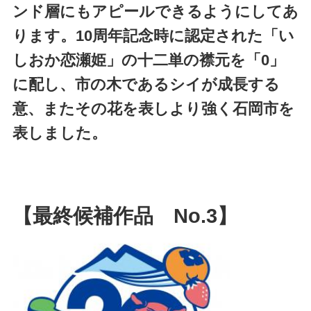
ンド層にもアピールできるようにしてあ
ります。10周年記念時に認定された「い
しおか恋瀬姫」の十二単の襟元を「0」
に配し、市の木であるシイが成長する
意、またその花を表しより強く石岡市を
表しました。
【最終候補作品 No.3】