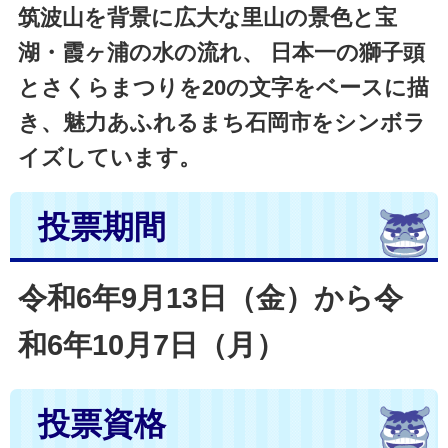
筑波山を背景に広大な里山の景色と宝
湖・霞ヶ浦の水の流れ、 日本一の獅子頭
とさくらまつりを20の文字をベースに描
き、魅力あふれるまち石岡市をシンボラ
イズしています。
投票期間
令和6年9月13日（金）から令
和6年10月7日（月）
投票資格