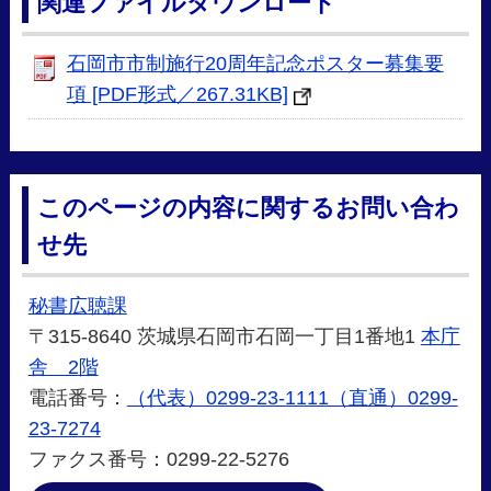
関連ファイルダウンロード
石岡市市制施行20周年記念ポスター募集要
項 [PDF形式／267.31KB]
このページの内容に関するお問い合わ
せ先
秘書広聴課
〒315-8640 茨城県石岡市石岡一丁目1番地1
本庁
舎 2階
電話番号：
（代表）0299-23-1111（直通）0299-
23-7274
ファクス番号：0299-22-5276