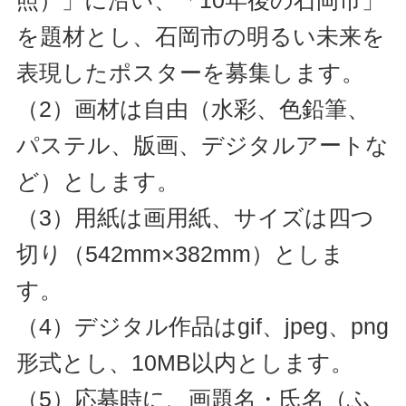
を題材とし、石岡市の明るい未来を
表現したポスターを募集します。
（2）画材は自由（水彩、色鉛筆、
パステル、版画、デジタルアートな
ど）とします。
（3）用紙は画用紙、サイズは四つ
切り（542mm×382mm）としま
す。
（4）デジタル作品はgif、jpeg、png
形式とし、10MB以内とします。
（5）応募時に、画題名・氏名（ふ