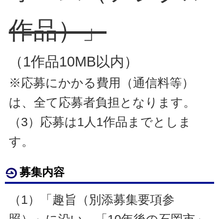
作品）」
（1作品10MB以内）
※応募にかかる費用（通信料等）
は、全て応募者負担となります。
（3）応募は1人1作品までとしま
す。
募集内容
（1）「趣旨（別添募集要項参
照）」に沿い、「10年後の石岡市」