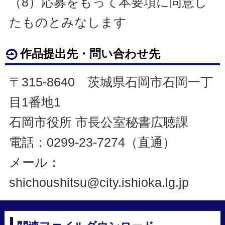
（8）応募をもって本要項に同意し
たものとみなします
作品提出先・問い合わせ先
〒315-8640 茨城県石岡市石岡一丁
目1番地1
石岡市役所 市長公室秘書広聴課
電話：0299-23-7274（直通）
メール：
shichoushitsu@city.ishioka.lg.jp