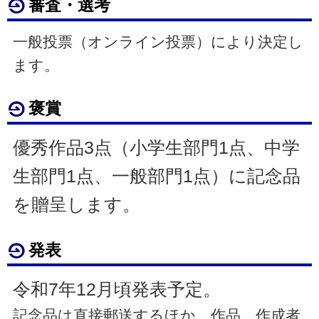
審査・選考
一般投票（オンライン投票）により決定し
ます。
褒賞
優秀作品3点（小学生部門1点、中学
生部門1点、一般部門1点）に記念品
を贈呈します。
発表
令和7年12月頃発表予定。
記念品は直接郵送するほか、作品、作成者