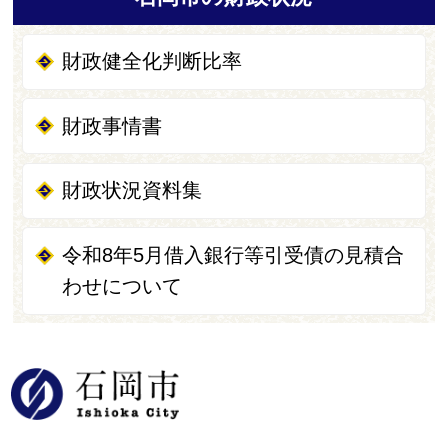
財政健全化判断比率
財政事情書
財政状況資料集
令和8年5月借入銀行等引受債の見積合
わせについて
石岡市