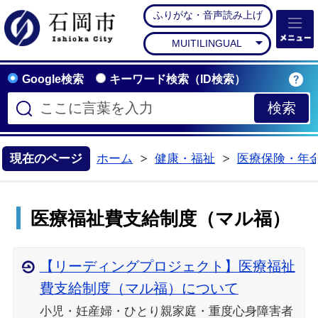
ふりがな・音声読み上げ
石岡市公式ホームペー
MUITILINGUAL
Google検索
キーワード検索（ID検索）
現在のページ
ホーム
健康・福祉
医療保険・年
>
>
医療福祉費支給制度（マル福）
【リーディングプロジェクト】医療福祉
費支給制度（マル福）について
小児・妊産婦・ひとり親家庭・重度心身障害者