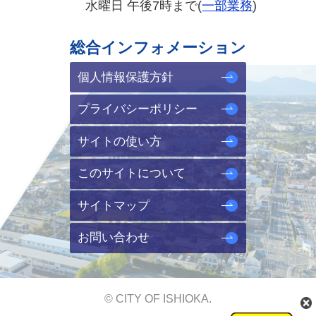
水曜日 午後7時まで(
一部業務
)
総合インフォメーション
個人情報保護方針
プライバシーポリシー
サイトの使い方
このサイトについて
サイトマップ
お問い合わせ
© CITY OF ISHIOKA.