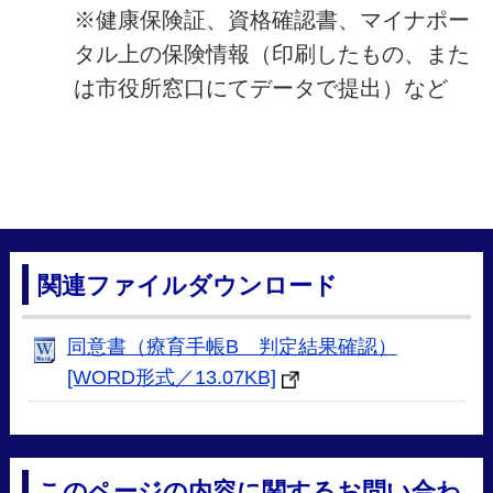
※健康保険証、資格確認書、マイナポー
タル上の保険情報（印刷したもの、また
は市役所窓口にてデータで提出）など
関連ファイルダウンロード
同意書（療育手帳B 判定結果確認）
[WORD形式／13.07KB]
このページの内容に関するお問い合わ