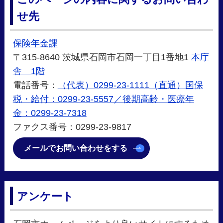
せ先
保険年金課
〒315-8640 茨城県石岡市石岡一丁目1番地1
本庁
舎 1階
電話番号：
（代表）0299-23-1111（直通）国保
税・給付：0299-23-5557／後期高齢・医療年
金：0299-23-7318
ファクス番号：0299-23-9817
メールでお問い合わせをする
アンケート