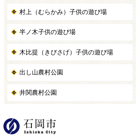
村上（むらかみ）子供の遊び場
半ノ木子供の遊び場
木比提（きびさげ）子供の遊び場
出し山農村公園
井関農村公園
石岡市