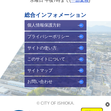
水曜日 午後7時まで(
一部業務
)
総合インフォメーション
個人情報保護方針
プライバシーポリシー
サイトの使い方
このサイトについて
サイトマップ
お問い合わせ
© CITY OF ISHIOKA.