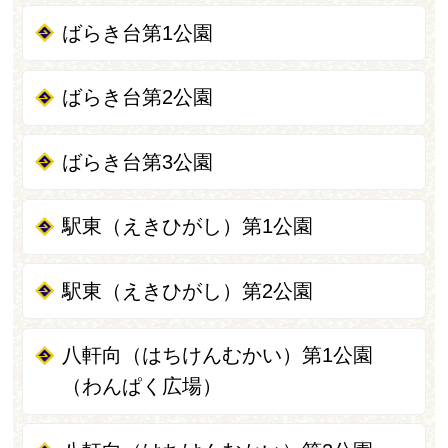
ばらき台第1公園
ばらき台第2公園
ばらき台第3公園
駅東（えきひがし）第1公園
駅東（えきひがし）第2公園
八軒向（はちけんむかい）第1公園
（わんぱく広場）