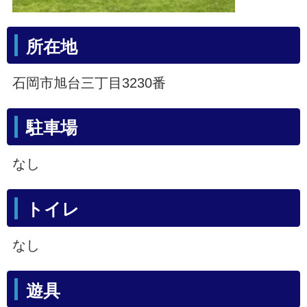
所在地
石岡市旭台三丁目3230番
駐車場
なし
トイレ
なし
遊具