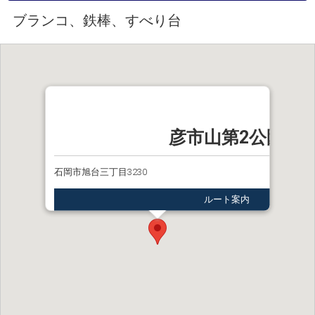
ブランコ、鉄棒、すべり台
彦市山第2公園
石岡市旭台三丁目3230
ルート案内