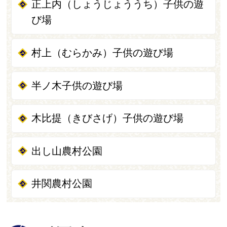
正上内（しょうじょううち）子供の遊
び場
村上（むらかみ）子供の遊び場
半ノ木子供の遊び場
木比提（きびさげ）子供の遊び場
出し山農村公園
井関農村公園