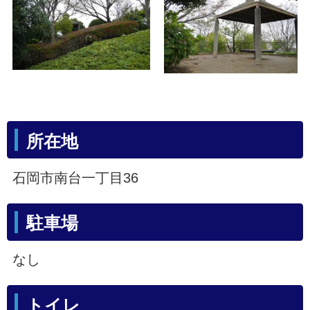
所在地
石岡市南台一丁目36
駐車場
なし
トイレ