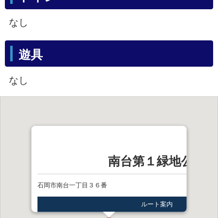
なし
遊具
なし
南台第１緑地公園
石岡市南台一丁目３６番
ルート案内