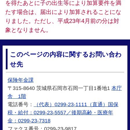
を得たあとに子の出生等により加算要件を満
たす場合は、届出により加算されることにな
りました。ただし、平成23年4月前の分は対
象となりません。
このページの内容に関するお問い合わ
せ先
保険年金課
〒315-8640 茨城県石岡市石岡一丁目1番地1
本庁
舎 1階
電話番号：
（代表）0299-23-1111（直通）国保
税・給付：0299-23-5557／後期高齢・医療年
金：0299-23-7318
ファクス番号：0299-23-9817