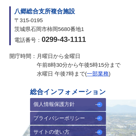
八郷総合支所複合施設
〒315-0195
茨城県石岡市柿岡5680番地1
0299-43-1111
電話番号：
開庁時間：
月曜日から金曜日
午前8時30分から午後5時15分まで
水曜日 午後7時まで(
一部業務
)
総合インフォメーション
個人情報保護方針
プライバシーポリシー
サイトの使い方