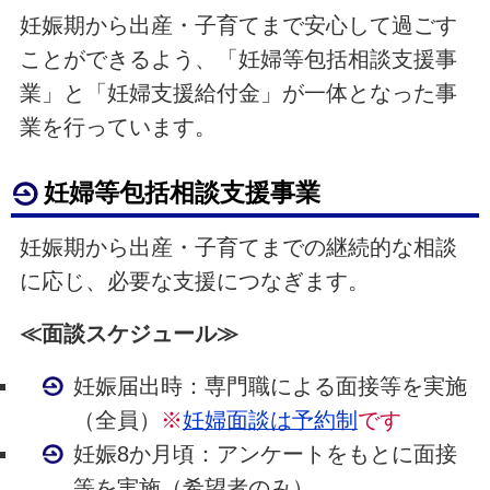
妊娠期から出産・子育てまで安心して過ごす
ことができるよう、「妊婦等包括相談支援事
業」と「妊婦支援給付金」が一体となった事
業を行っています。
妊婦等包括相談支援事業
妊娠期から出産・子育てまでの継続的な相談
に応じ、必要な支援につなぎます。
≪面談スケジュール≫
妊娠届出時：専門職による面接等を実施
（全員）
※
妊婦面談は予約制
です
妊娠8か月頃：アンケートをもとに面接
等を実施（希望者のみ）