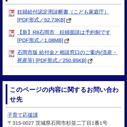
妊婦給付認定用診断書（こども家庭庁）
[PDF形式／52.73KB]
【新】R8石岡市 妊婦面談は予約制です
[PDF形式／1.08MB]
石岡市版 給付金と相談窓口のご案内(流産・
死産等) [PDF形式／250.95KB]
このページの内容に関するお問い合わ
せ先
子育て応援課
〒315-0027 茨城県石岡市杉並二丁目1番1号