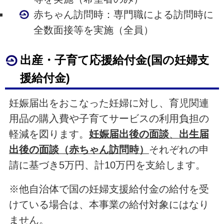
赤ちゃん訪問時：専門職による訪問時に
全数面接等を実施（全員）
出産・子育て応援給付金(国の妊婦支
援給付金)
妊娠届出をおこなった妊婦に対し、育児関連
用品の購入費や子育てサービスの利用負担の
軽減を図ります。
妊娠届出後の面談
、
出生届
出後の面談（赤ちゃん訪問時）
それぞれの申
請に基づき5万円、計10万円を支給します。
※他自治体で国の妊婦支援給付金の給付を受
けている場合は、本事業の給付対象にはなり
ません。