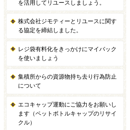
を活用してリユースしましょう。
株式会社ジモティーとリユースに関す
る協定を締結しました。
レジ袋有料化をきっかけにマイバック
を使いましょう
集積所からの資源物持ち去り行為防止
について
エコキャップ運動にご協力をお願いし
ます（ペットボトルキャップのリサイ
クル）