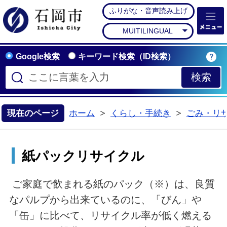
ふりがな・音声読み上げ
石岡市公式ホームペー
MUITILINGUAL
Google検索
キーワード検索（ID検索）
現在のページ
ホーム
くらし・手続き
ごみ・リ
>
>
紙パックリサイクル
ご家庭で飲まれる紙のパック（※）は、良質
なパルプから出来ているのに、「びん」や
「缶」に比べて、リサイクル率が低く燃える