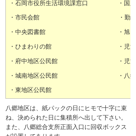
・石岡市役所生活環境課窓口 ・国府
・市民会館 ・勤労青少
・中央図書館 ・旭台
・ひまわりの館 ・児童セ
・府中地区公民館 ・児童
・城南地区公民館 ・八郷総合
・東地区公民館
八郷地区は、紙パックの日にヒモで十字に束
ね、決められた日に集積所へ出して下さい。
また、八郷総合支所正面入口に回収ボックス