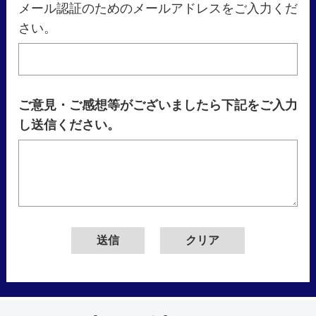
メール認証のためのメールアドレスをご入力くだ
さい。
ご意見・ご感想等がございましたら下記をご入力
し送信ください。