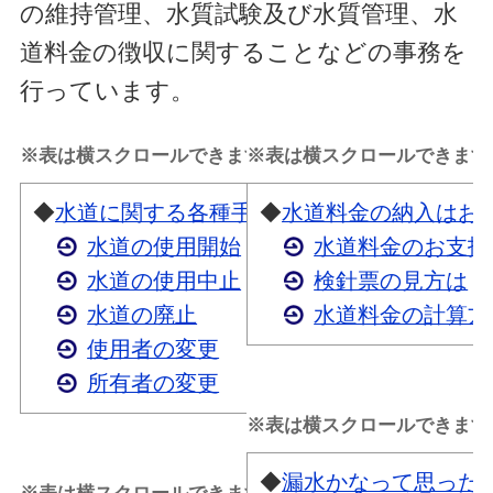
の維持管理、水質試験及び水質管理、水
道料金の徴収に関することなどの事務を
行っています。
※表は横スクロールできます。
※表は横スクロールできます
◆
水道に関する各種手続きについて
◆
水道料金の納入はお
水道の使用開始
水道料金のお支払
水道の使用中止
検針票の見方は
水道の廃止
水道料金の計算方
使用者の変更
所有者の変更
※表は横スクロールできます
◆
漏水かなって思った
※表は横スクロールできます。