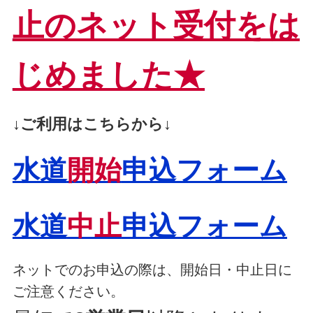
止のネット受付をは
じめました★
↓ご利用はこちらから↓
水道
開始
申込フォーム
水道
中止
申込フォーム
ネットでのお申込の際は、開始日・中止日に
ご注意ください。