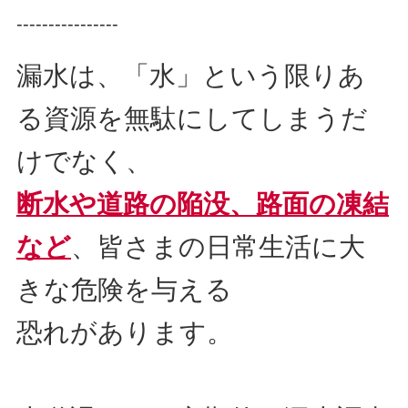
----------------
漏水は、「水」という限りあ
る資源を無駄にしてしまうだ
けでなく、
断水や道路の陥没、路面の凍結
など
、皆さまの日常生活に大
きな危険を与える
恐れがあります。