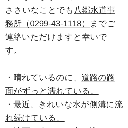
ささいなことでも
八郷水道
事
務所（0299-43-1118）
までご
連絡いただけますと幸いで
す。
・晴れているのに、
道路の路
面がずっと濡れている。
・最近、
きれいな水が側溝に流
れ続けている。