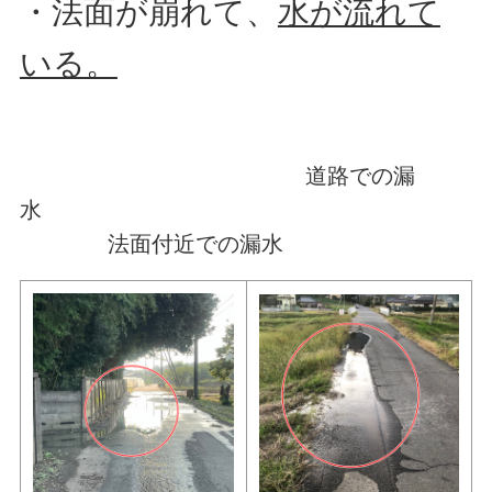
・法面が崩れて、
水が流れて
いる。
道路での漏
水
法面付近での漏水