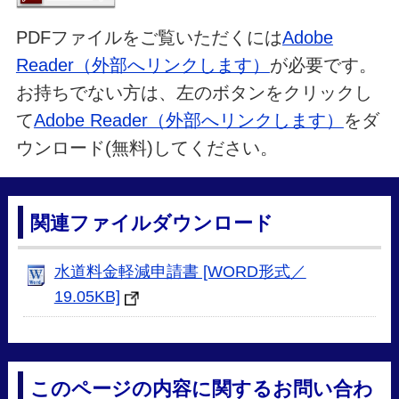
PDFファイルをご覧いただくには
Adobe
Reader（外部へリンクします）
が必要です。
お持ちでない方は、左のボタンをクリックし
て
Adobe Reader（外部へリンクします）
をダ
ウンロード(無料)してください。
関連ファイルダウンロード
水道料金軽減申請書 [WORD形式／
19.05KB]
このページの内容に関するお問い合わ