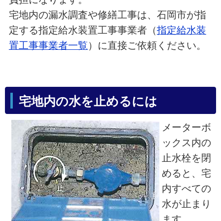
宅地内の漏水調査や修繕工事は、石岡市が指
定する指定給水装置工事事業者（
指定給水装
置工事事業者一覧
）に直接ご依頼ください。
宅地内の水を止めるには
メーターボ
ックス内の
止水栓を閉
めると、宅
内すべての
水が止まり
ます。