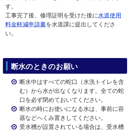
す。
工事完了後、修理証明を受けた後に
水道使用
料金軽減申請書
を水道課に提出してくださ
い。
断水のときのお願い
断水中はすべての蛇口（水洗トイレを含
む）から水が出なくなります。全ての蛇
口を必ず閉めておいてください。
断水の時にお使いになる水は、事前に容
器などへくみ置きしてください。
受水槽が設置されている場合は、受水槽