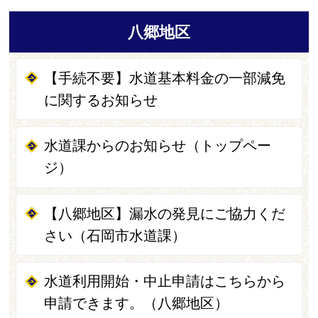
八郷地区
【手続不要】水道基本料金の一部減免
に関するお知らせ
水道課からのお知らせ（トップペー
ジ）
【八郷地区】漏水の発見にご協力くだ
さい（石岡市水道課）
水道利用開始・中止申請はこちらから
申請できます。（八郷地区）