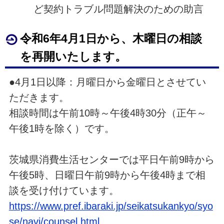
ど契約トラブル問題解決のための助言
令和6年4月1日から、木曜日の相談
を再開いたします。
●4月1日以降：月曜日から金曜日とさせてい
ただきます。
相談時間は午前10時～午後4時30分（正午～
午後1時を除く）です。
茨城県消費生活センターでは平日午前9時から
午後5時、日曜日午前9時から午後4時まで相
談を受け付けています。
https://www.pref.ibaraki.jp/seikatsukankyo/syo
se/navi/counsel.html