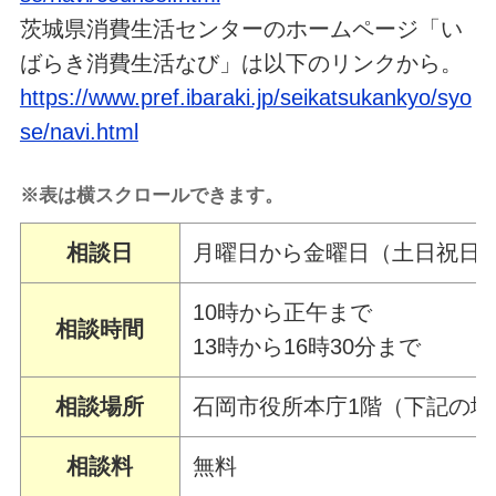
茨城県消費生活センターのホームページ「い
ばらき消費生活なび」は以下のリンクから。
https://www.pref.ibaraki.jp/seikatsukankyo/syo
se/navi.html
※表は横スクロールできます。
相談日
月曜日から金曜日（土日祝日
10時から正午まで
相談時間
13時から16時30分まで
相談場所
石岡市役所本庁1階（下記の
相談料
無料