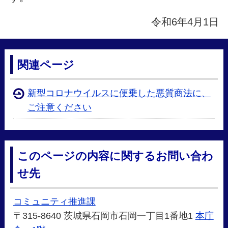
令和6年4月1日
関連ページ
新型コロナウイルスに便乗した悪質商法に、
ご注意ください
このページの内容に関するお問い合わ
せ先
コミュニティ推進課
〒315-8640 茨城県石岡市石岡一丁目1番地1
本庁