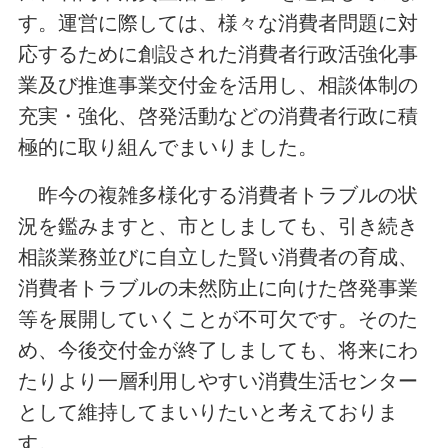
す。運営に際しては、様々な消費者問題に対
応するために創設された消費者行政活強化事
業及び推進事業交付金を活用し、相談体制の
充実・強化、啓発活動などの消費者行政に積
極的に取り組んでまいりました。
昨今の複雑多様化する消費者トラブルの状
況を鑑みますと、市としましても、引き続き
相談業務並びに自立した賢い消費者の育成、
消費者トラブルの未然防止に向けた啓発事業
等を展開していくことが不可欠です。そのた
め、今後交付金が終了しましても、将来にわ
たりより一層利用しやすい消費生活センター
として維持してまいりたいと考えておりま
す。