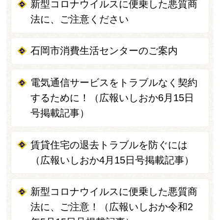
新型コロナウイルスに便乗した悪質商
法に、ご注意ください
石岡市消費生活センターのご案内
電気通信サービスをトラブルなく契約
するために！（広報いしおか6月15日
号掲載記事）
賃貸住宅の退去トラブルを防ぐには
（広報いしおか4月15日号掲載記事）
新型コロナウイルスに便乗した悪質商
法に、ご注意！（広報いしおか令和2