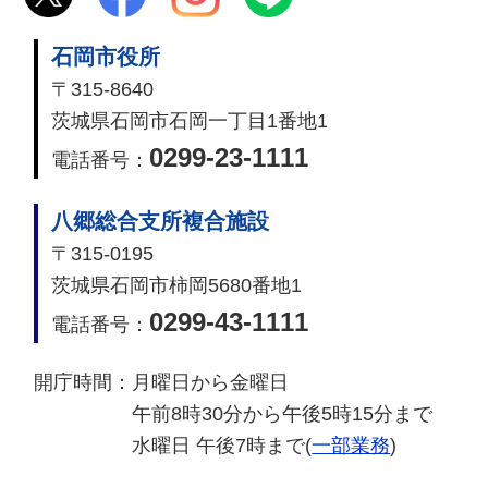
石岡市役所
〒315-8640
茨城県石岡市石岡一丁目1番地1
0299-23-1111
電話番号：
八郷総合支所複合施設
〒315-0195
茨城県石岡市柿岡5680番地1
0299-43-1111
電話番号：
開庁時間：
月曜日から金曜日
午前8時30分から午後5時15分まで
水曜日 午後7時まで(
一部業務
)