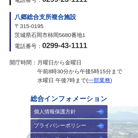
八郷総合支所複合施設
〒315-0195
茨城県石岡市柿岡5680番地1
0299-43-1111
電話番号：
開庁時間：
月曜日から金曜日
午前8時30分から午後5時15分まで
水曜日 午後7時まで(
一部業務
)
総合インフォメーション
個人情報保護方針
プライバシーポリシー