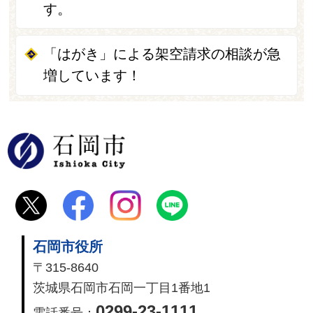
す。
「はがき」による架空請求の相談が急
増しています！
石岡市
石岡市役所
〒315-8640
茨城県石岡市石岡一丁目1番地1
0299-23-1111
電話番号：