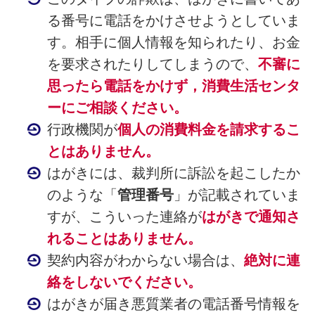
る番号に電話をかけさせようとしていま
す。相手に個人情報を知られたり、お金
を要求されたりしてしまうので、
不審に
思ったら電話をかけず，消費生活センタ
ーにご相談ください。
行政機関が
個人の消費料金を請求するこ
とはありません。
はがきには、裁判所に訴訟を起こしたか
のような「
管理番号
」が記載されていま
すが、こういった連絡が
はがきで通知さ
れることはありません。
契約内容がわからない場合は、
絶対に連
絡をしないでください。
はがきが届き悪質業者の電話番号情報を