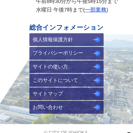
午前8時30分から午後5時15分まで
水曜日 午後7時まで(
一部業務
)
総合インフォメーション
個人情報保護方針
プライバシーポリシー
サイトの使い方
このサイトについて
サイトマップ
お問い合わせ
© CITY OF ISHIOKA.