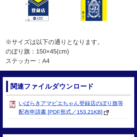
※サイズは以下の通りとなります。
のぼり旗：150×45(cm)
ステッカー：A4
関連ファイルダウンロード
いばらきアマビエちゃん登録店のぼり旗等
配布申請書 [PDF形式／153.21KB]