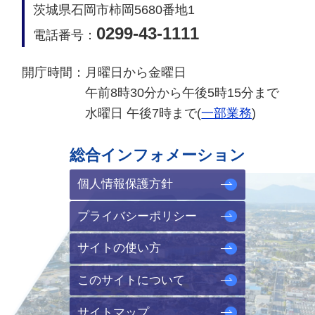
茨城県石岡市柿岡5680番地1
0299-43-1111
電話番号：
開庁時間：
月曜日から金曜日
午前8時30分から午後5時15分まで
水曜日 午後7時まで(
一部業務
)
総合インフォメーション
個人情報保護方針
プライバシーポリシー
サイトの使い方
このサイトについて
サイトマップ