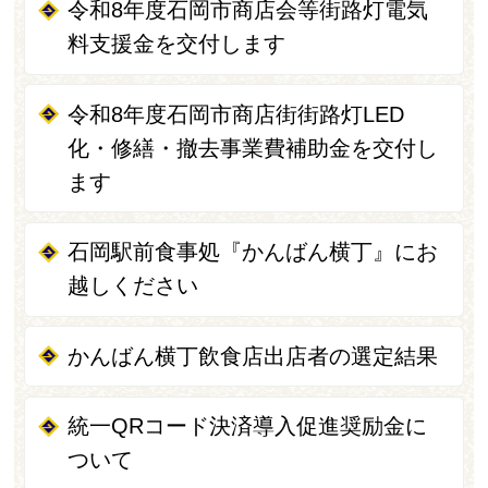
令和8年度石岡市商店会等街路灯電気
料支援金を交付します
令和8年度石岡市商店街街路灯LED
化・修繕・撤去事業費補助金を交付し
ます
石岡駅前食事処『かんばん横丁』にお
越しください
かんばん横丁飲食店出店者の選定結果
統一QRコード決済導入促進奨励金に
ついて