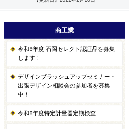
【更新日】
2021年2月10日
商工業
令和8年度 石岡セレクト認証品を募集
します！
デザインブラッシュアップセミナー・
出張デザイン相談会の参加者を募集
中！
令和8年度特定計量器定期検査