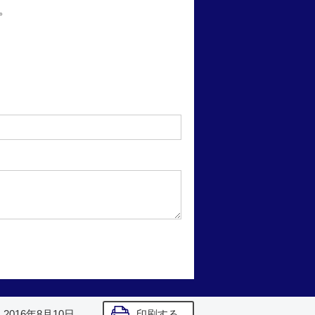
。
】
2016年8月10日
印刷する