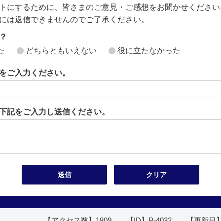
トにするために、皆さまのご意見・ご感想をお聞かせください
には返信できませんのでご了承ください。
？
た
どちらともいえない
役に立たなかった
をご入力ください。
下記をご入力し送信ください。
【アクセス数】
1809
【ID】
P-4032
【更新日