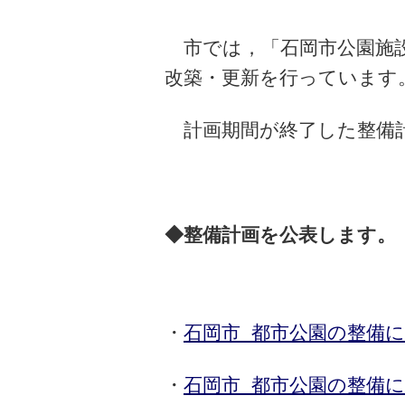
市では，「石岡市公園施設
改築・更新を行っています
計画期間が終了した整備計
◆整備計画を公表します。
・
石岡市 都市公園の整備
・
石岡市 都市公園の整備