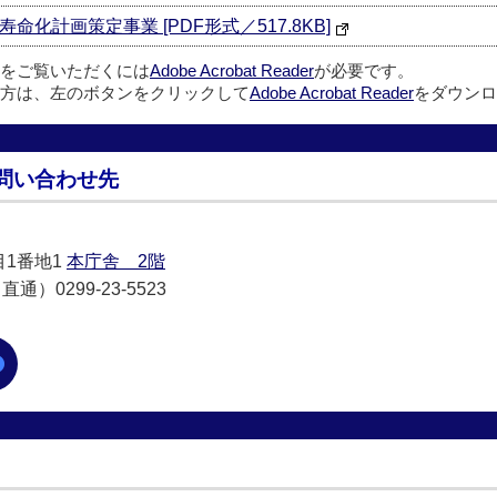
化計画策定事業 [PDF形式／517.8KB]
ルをご覧いただくには
Adobe Acrobat Reader
が必要です。
方は、左のボタンをクリックして
Adobe Acrobat Reader
をダウンロ
問い合わせ先
目1番地1
本庁舎 2階
通）0299-23-5523