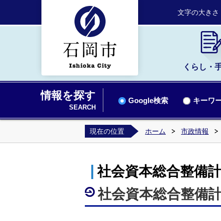
文字の大きさ
くらし・
情報を探す
Google検索
キーワー
SEARCH
現在の位置
ホーム
市政情報
社会資本総合整備
社会資本総合整備