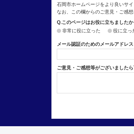
石岡市ホームページをより良いサイ
なお、この欄からのご意見・ご感想
Q.このページはお役に立ちましたか
非常に役に立った
役に立っ
メール認証のためのメールアドレス
ご意見・ご感想等がございましたら