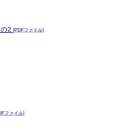
の2
[PDFファイル]
PDFファイル]