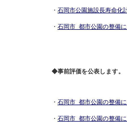
・
石岡市公園施設長寿命化
・
石岡市 都市公園の整備
◆事前評価を公表します。
・
石岡市 都市公園の整備
・
石岡市 都市公園の整備