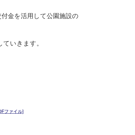
交付金を活用して公園施設の
していきます。
PDFファイル]