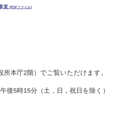
事業
[PDFファイル]
市役所本庁2階）でご覧いただけます。
～午後5時15分（土，日，祝日を除く）