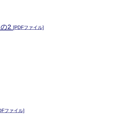
の2
[PDFファイル]
PDFファイル]