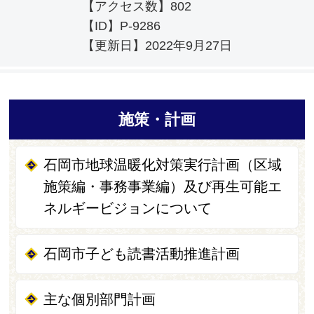
【アクセス数】
802
【ID】
P-9286
【更新日】
2022年9月27日
施策・計画
石岡市地球温暖化対策実行計画（区域
施策編・事務事業編）及び再生可能エ
ネルギービジョンについて
石岡市子ども読書活動推進計画
主な個別部門計画