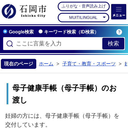
ふりがな・音声読み上げ
石岡市公式ホームペー
MUITILINGUAL
Google検索
キーワード検索（ID検索）
現在のページ
ホーム
子育て・教育・スポーツ
>
>
母子健康手帳（母子手帳）のお
渡し
妊婦の方には、母子健康手帳（母子手帳）を
交付しています。