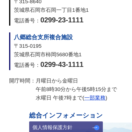
〒315-8640
茨城県石岡市石岡一丁目1番地1
0299-23-1111
電話番号：
八郷総合支所複合施設
〒315-0195
茨城県石岡市柿岡5680番地1
0299-43-1111
電話番号：
開庁時間：
月曜日から金曜日
午前8時30分から午後5時15分まで
水曜日 午後7時まで(
一部業務
)
総合インフォメーション
個人情報保護方針