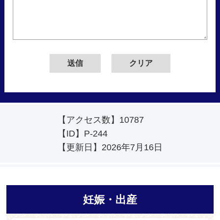
【アクセス数】
10787
【ID】
P-244
【更新日】
2026年7月16日
妊娠・出産