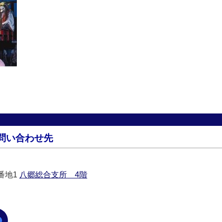
問い合わせ先
0番地1
八郷総合支所 4階