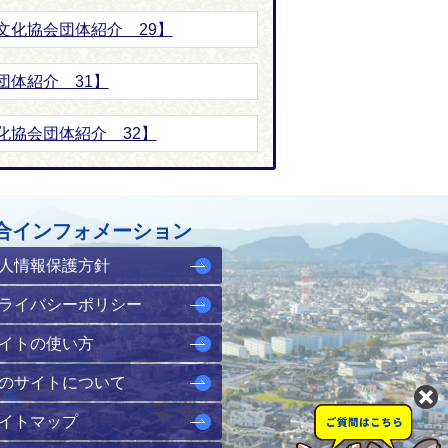
文化協会団体紹介 29】
団体紹介 31】
化協会団体紹介 32】
合インフォメーション
人情報保護方針
ライバシーポリシー
イトの使い方
のサイトについて
イトマップ