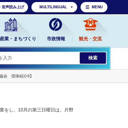
・音声読み上げ
MULTILINGUAL
MENU
産業・まちづくり
市政情報
観光・交流
協会 団体紹介8】
業をし、10月の第三日曜日は、片野