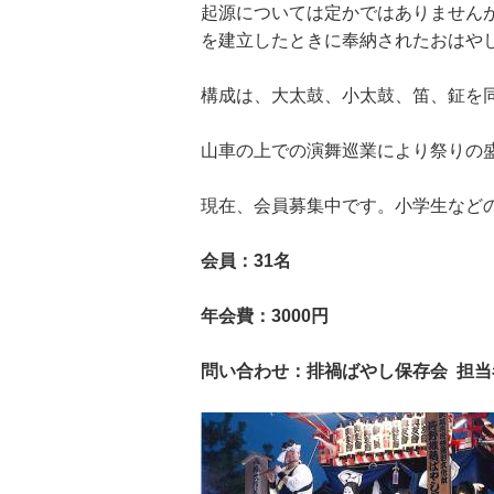
起源については定かではありません
を建立したときに奉納されたおはや
構成は、大太鼓、小太鼓、笛、鉦を
山車の上での演舞巡業により祭りの
現在、会員募集中です。小学生など
会員：31名
年会費：3000円
問い合わせ：排禍ばやし保存会
担当