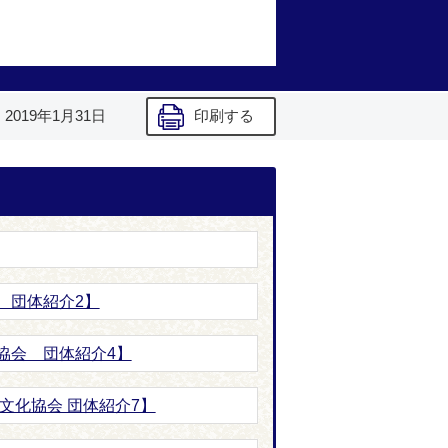
】
2019年1月31日
印刷する
 団体紹介2】
協会 団体紹介4】
文化協会 団体紹介7】