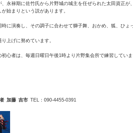
が、永禄期に佐竹氏から片野城の城主を任ぜられた太田資正が
しが始まりという説があります。
同時に演奏し、その調子に合わせて獅子舞、おかめ、狐、ひょ
盛り上げに努めています。
の初心者は、毎週日曜日午後1時より片野集会所で練習してい
者 加藤 吉市
TEL：090-4455-0391