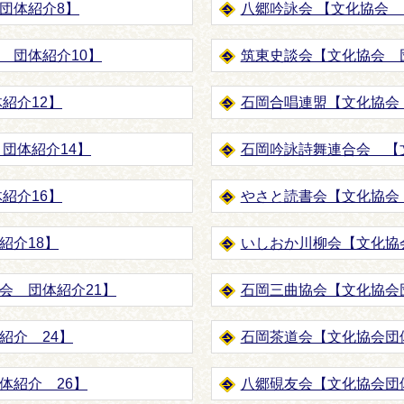
団体紹介8】
八郷吟詠会 【文化協会 
 団体紹介10】
筑東史談会【文化協会 
紹介12】
石岡合唱連盟【文化協会
団体紹介14】
石岡吟詠詩舞連合会 【
紹介16】
やさと読書会【文化協会
紹介18】
いしおか川柳会【文化協
会 団体紹介21】
石岡三曲協会【文化協会団
紹介 24】
石岡茶道会【文化協会団
体紹介 26】
八郷硯友会【文化協会団