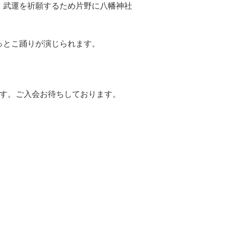
、武運を祈願するため片野に八幡神社
っとこ踊りが演じられます。
ます。ご入会お待ちしております。