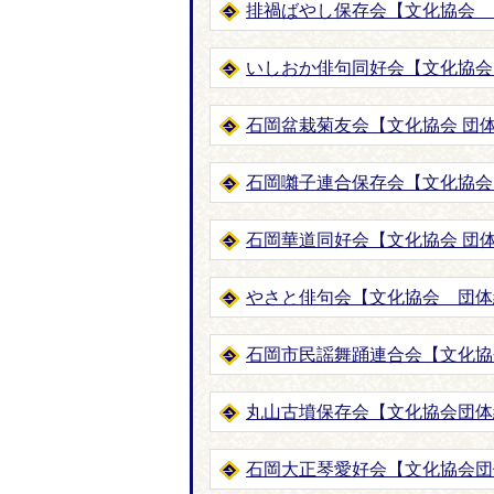
排禍ばやし保存会【文化協会 
いしおか俳句同好会【文化協会
石岡盆栽菊友会【文化協会 団体
石岡囃子連合保存会【文化協会 
石岡華道同好会【文化協会 団体
やさと俳句会【文化協会 団体
石岡市民謡舞踊連合会【文化協
丸山古墳保存会【文化協会団体
石岡大正琴愛好会【文化協会団