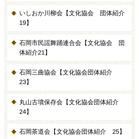
いしおか川柳会【文化協会 団体紹介
19】
石岡市民謡舞踊連合会【文化協会 団
体紹介21】
石岡三曲協会【文化協会団体紹介
23】
丸山古墳保存会【文化協会団体紹介
24】
石岡茶道会【文化協会団体紹介 25】