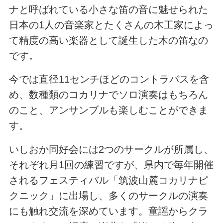
ナと呼ばれている小さな笛の音に魅せられた
日本の1人の音楽家とたくさんの木工家によっ
て精度の高い楽器として誕生した木の笛なの
です。
今では直径11センチほどのコントラバスを含
め、数種類のコカリナでソロ演奏はもちろん
のこと、アンサンブルも楽しむことができま
す。
いしおか同好会には2つのサークルが所属し、
それぞれ月1回の練習ですが、県内で毎年開催
されるフェスティバル「筑波山麓コカリナピ
クニック」に出場し、多くのサークルの演奏
にも触れ交流を深めています。童謡からクラ