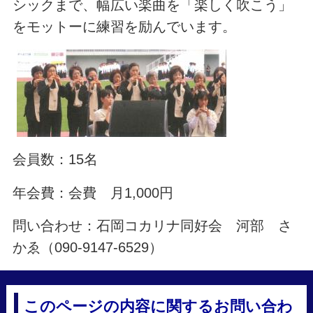
シックまで、幅広い楽曲を「楽しく吹こう」
をモットーに練習を励んでいます。
会員数：15名
年会費：会費 月1,000円
問い合わせ：石岡コカリナ同好会 河部 さ
かゑ（090-9147-6529）
このページの内容に関するお問い合わ