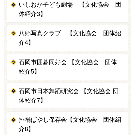
いしおか子ども劇場 【文化協会 団
体紹介3】
八郷写真クラブ 【文化協会 団体紹
介4】
石岡市囲碁同好会 【文化協会 団体
紹介5】
石岡市日本舞踊研究会 【文化協会 団
体紹介7】
排禍ばやし保存会【文化協会 団体紹
介8】