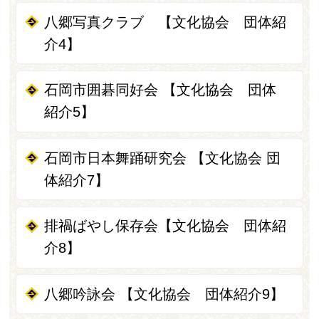
八郷写真クラブ 【文化協会 団体紹
介4】
石岡市囲碁同好会 【文化協会 団体
紹介5】
石岡市日本舞踊研究会 【文化協会 団
体紹介7】
排禍ばやし保存会【文化協会 団体紹
介8】
八郷吟詠会 【文化協会 団体紹介9】