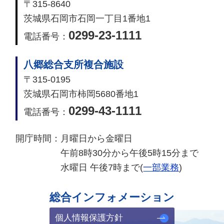
〒315-8640
茨城県石岡市石岡一丁目1番地1
0299-23-1111
電話番号：
八郷総合支所複合施設
〒315-0195
茨城県石岡市柿岡5680番地1
0299-43-1111
電話番号：
開庁時間：
月曜日から金曜日
午前8時30分から午後5時15分まで
水曜日 午後7時まで(
一部業務
)
総合インフォメーション
個人情報保護方針