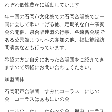
れぞれ個性豊かに活動しています。
年一回の石岡市文化祭での石岡合唱祭では一
同に会して歌い上げる他、定期的な自主演奏
会の開催、県合唱連盟の行事、各練習会場で
ある公民館まつりへの参加の他、福祉施設訪
問演奏なども行っています。
希望の方は自分にあった合唱団をご紹介でき
ますので気軽にお問い合わせください。
加盟団体
石岡混声合唱団 すみれコーラス にじの
会 コーラスはぁもにいの会
コールひまわり わらべの会 府中コーラス