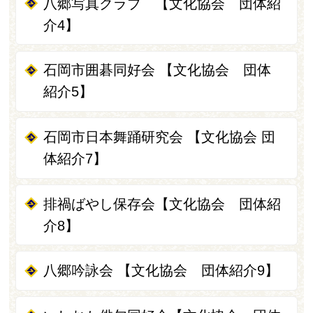
八郷写真クラブ 【文化協会 団体紹
介4】
石岡市囲碁同好会 【文化協会 団体
紹介5】
石岡市日本舞踊研究会 【文化協会 団
体紹介7】
排禍ばやし保存会【文化協会 団体紹
介8】
八郷吟詠会 【文化協会 団体紹介9】