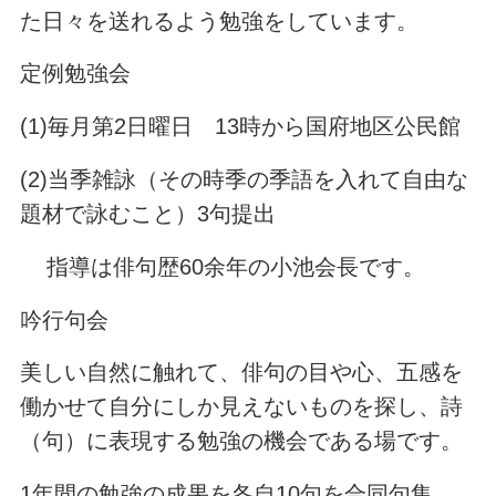
た日々を送れるよう勉強をしています。
定例勉強会
(1)毎月第2日曜日 13時から国府地区公民館
(2)当季雑詠（その時季の季語を入れて自由な
題材で詠むこと）3句提出
指導は俳句歴60余年の小池会長です。
吟行句会
美しい自然に触れて、俳句の目や心、五感を
働かせて自分にしか見えないものを探し、詩
（句）に表現する勉強の機会である場です。
1年間の勉強の成果を各自10句を合同句集