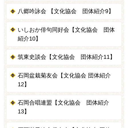
八郷吟詠会 【文化協会 団体紹介9】
いしおか俳句同好会【文化協会 団体
紹介10】
筑東史談会【文化協会 団体紹介11】
石岡盆栽菊友会【文化協会 団体紹介
12】
石岡合唱連盟【文化協会 団体紹介
13】