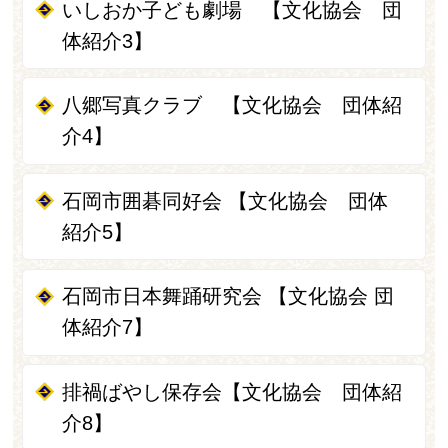
いしおか子ども劇場 【文化協会 団
体紹介3】
八郷写真クラブ 【文化協会 団体紹
介4】
石岡市囲碁同好会 【文化協会 団体
紹介5】
石岡市日本舞踊研究会 【文化協会 団
体紹介7】
排禍ばやし保存会【文化協会 団体紹
介8】