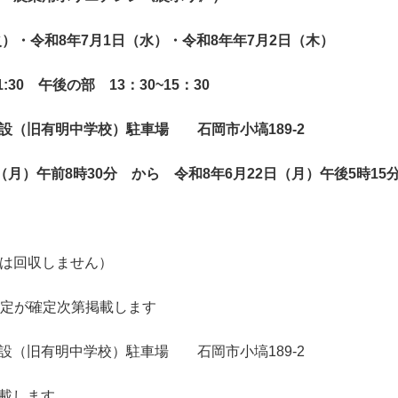
火）・令和8年7月1日（水）・令和8年年7月2日（木）
30 午後の部 13：30~15：30
（旧有明中学校）駐車場 石岡市小塙189-2
（月）午前8時30分 から 令和8年6月22日（月）午後5時15
は回収しません）
予定が確定次第掲載します
（旧有明中学校）駐車場 石岡市小塙189-2
載します