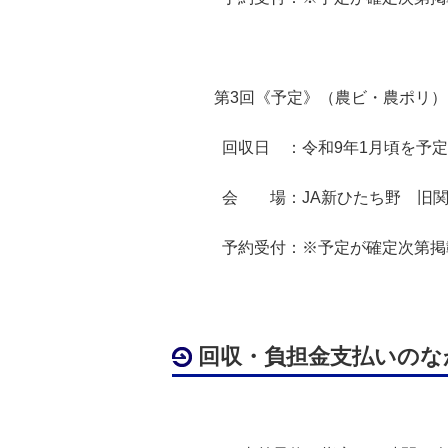
第3回《予定》（農ビ・農ポリ）
回収日 ：令和9年1月頃を予
会 場：JA新ひたち野 旧関
予約受付：※予定が確定次第掲
回収・負担金支払いのな