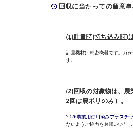
回収に当たっての留意
(1)計量時(持ち込み
計量機材は精密機器です。万が
す。
(2)回収の対象物は
2回は農ポリのみ）。
2026農業用使用済みプラスチック
ないようご協力をお願いいたし