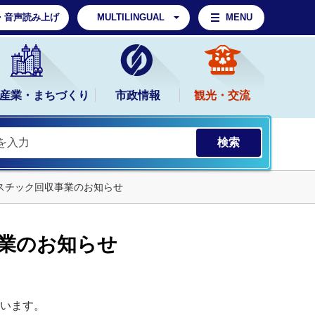
・音声読み上げ
MULTILINGUAL
MENU
産業・まちづくり
市政情報
観光・交流
スチック回収事業のお知らせ
業のお知らせ
ています。