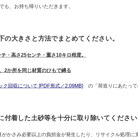
でも、お持ち帰りいただきます。
は以下の大きさと方法でまとめてください。
ンチ・高さ25センチ・重さ10キロ程度。
、2か所を同じ材質のひもで縛る
ク回収について [PDF形式／2.09MB]
の「荷造りにあたって
リに付着した土砂等を十分に取り除いてください
かさみ必要以上の負担金が発生したり、リサイクル処理に支