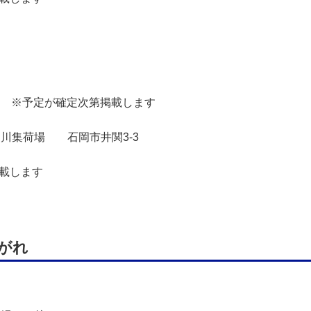
定 ※予定が確定次第掲載します
川集荷場 石岡市井関3-3
載します
がれ