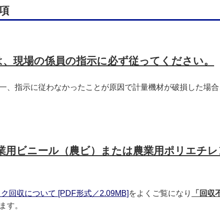
事項
時)は、現場の係員の指示に必ず従ってください。
一、指示に従わなかったことが原因で計量機材が破損した場合
、農業用ビニール（農ビ）または農業用ポリエチ
回収について [PDF形式／2.09MB]
をよくご覧になり
「回収
ます。