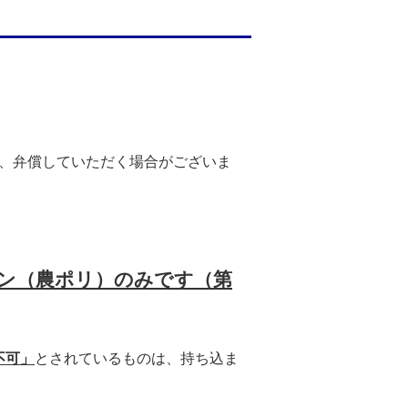
、弁償していただく場合がございま
レン（農ポリ）のみです（第
不可」
とされているものは、持ち込ま