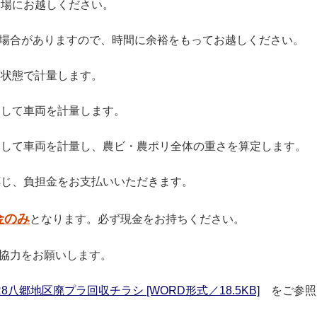
会場にお越しください。
場合がありますので、時間に余裕をもってお越しください。
た状態で計量します。
ろして車両を計量します。
下ろして車両を計量し、農ビ・農ポリ全体の重さを算定します。
に応じ、負担金をお支払いいただきます。
金のみ
となります。必ず現金をお持ちください。
協力をお願いします。
8八郷地区廃プラ回収チラシ [WORD形式／18.5KB]
をご参照