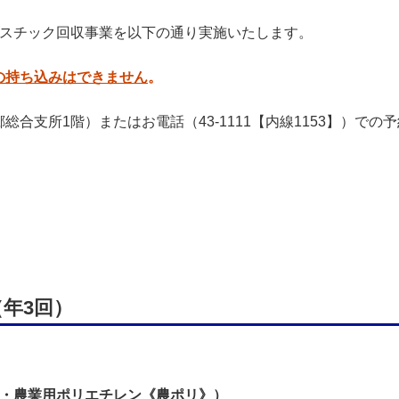
ラスチック回収事業を以下の通り実施いたします。
の持ち込みはできません
。
合支所1階）またはお電話（43-1111【内線1153】）での
年3回）
・農業用ポリエチレン《農ポリ》）