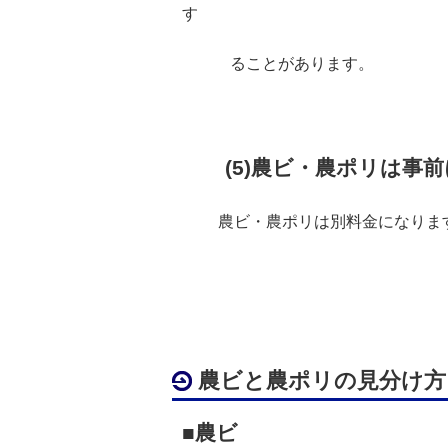
す
ることがあります。
(5)農ビ・農ポリは事
農ビ・農ポリは別料金になります
農ビと農ポリの見分け方
■農ビ