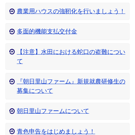
農業用ハウスの強靭化を行いましょう！
多面的機能支払交付金
【注意】水田における蛇口の盗難につい
て
『朝日里山ファーム』新規就農研修生の
募集について
朝日里山ファームについて
青色申告をはじめましょう！