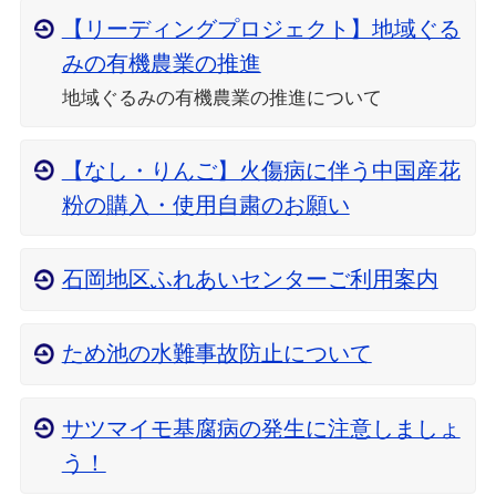
【リーディングプロジェクト】地域ぐる
みの有機農業の推進
地域ぐるみの有機農業の推進について
【なし・りんご】火傷病に伴う中国産花
粉の購入・使用自粛のお願い
石岡地区ふれあいセンターご利用案内
ため池の水難事故防止について
サツマイモ基腐病の発生に注意しましょ
う！