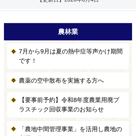
農林業
7月から9月は夏の熱中症等声かけ期間
です！
農薬の空中散布を実施する方へ
【要事前予約】令和8年度農業用廃プ
ラスチック回収事業のお知らせ
「農地中間管理事業」を活用し農地の