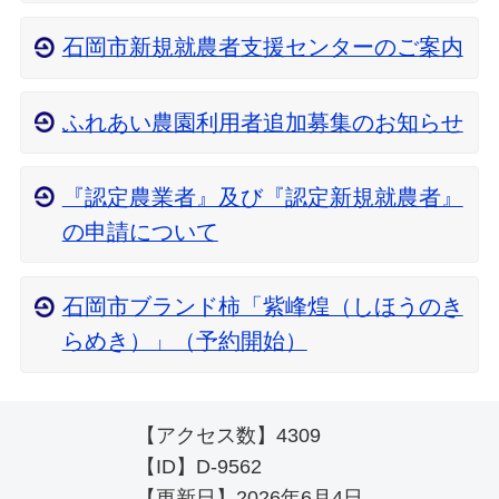
石岡市新規就農者支援センターのご案内
ふれあい農園利用者追加募集のお知らせ
『認定農業者』及び『認定新規就農者』
の申請について
石岡市ブランド柿「紫峰煌（しほうのき
らめき）」（予約開始）
【アクセス数】
4309
【ID】
D-9562
【更新日】
2026年6月4日