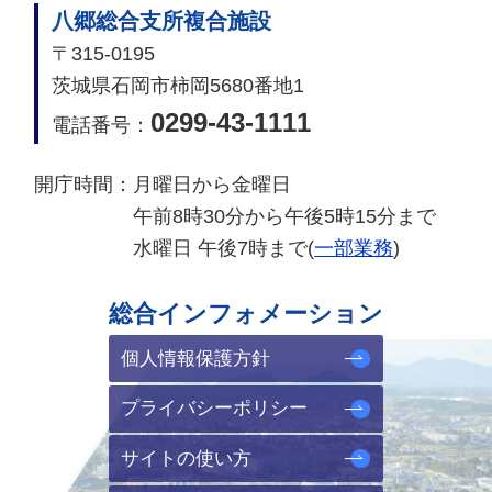
八郷総合支所複合施設
〒315-0195
茨城県石岡市柿岡5680番地1
0299-43-1111
電話番号：
開庁時間：
月曜日から金曜日
午前8時30分から午後5時15分まで
水曜日 午後7時まで(
一部業務
)
総合インフォメーション
個人情報保護方針
プライバシーポリシー
サイトの使い方