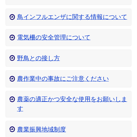
鳥インフルエンザに関する情報について
電気柵の安全管理について
野鳥との接し方
農作業中の事故にご注意ください
農薬の適正かつ安全な使用をお願いしま
す
農業振興地域制度