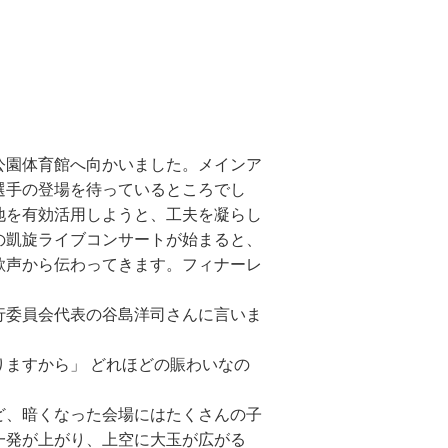
公園体育館へ向かいました。メインア
選手の登場を待っているところでし
地を有効活用しようと、工夫を凝らし
の凱旋ライブコンサートが始まると、
歌声から伝わってきます。フィナーレ
行委員会代表の谷島洋司さんに言いま
ますから」 どれほどの賑わいなの
ど、暗くなった会場にはたくさんの子
一発が上がり、上空に大玉が広がる