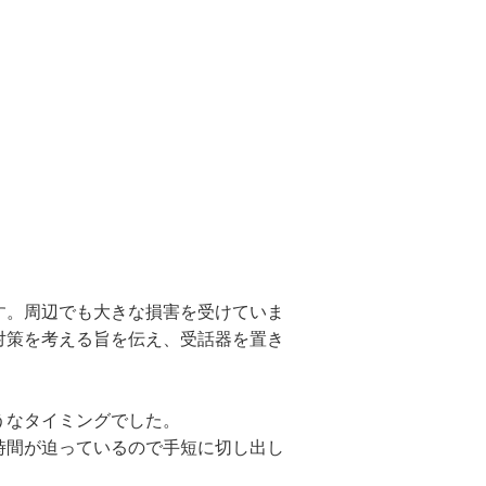
す。周辺でも大きな損害を受けていま
対策を考える旨を伝え、受話器を置き
うなタイミングでした。
時間が迫っているので手短に切し出し