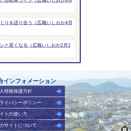
ンと自転車ライフ（広報いしおか6月
づくりを語り合う（広報いしおか4月
ンと若くなる（広報いしおか2月1
合インフォメーション
人情報保護方針
ライバシーポリシー
イトの使い方
のサイトについて