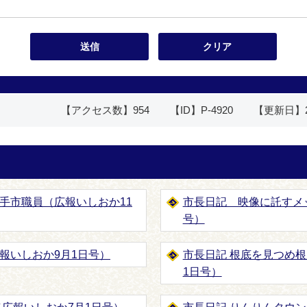
【アクセス数】
954
【ID】
P-4920
【更新日】
手市職員（広報いしおか11
市長日記 映像に託すメ
号）
報いしおか9月1日号）
市長日記 根底を見つめ
1日号）