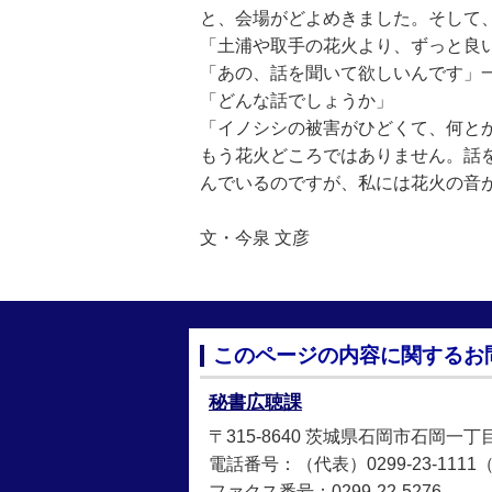
と、会場がどよめきました。そして
「土浦や取手の花火より、ずっと良
「あの、話を聞いて欲しいんです」
「どんな話でしょうか」
「イノシシの被害がひどくて、何と
もう花火どころではありません。話
んでいるのですが、私には花火の音
文・今泉 文彦
このページの内容に関するお
秘書広聴課
〒315-8640 茨城県石岡市石岡一丁
電話番号：（代表）0299-23-1111（直
ファクス番号：0299-22-5276