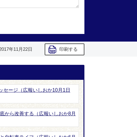
2017年11月22日
印刷する
ッセージ（広報いしおか10月1日
根底から改善する（広報いしおか8月