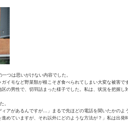
の一つは思いがけない内容でした。
ャガイモなど野菜類が根こそぎ食べられてしまい大変な被害で
地区の男性で、切羽詰まった様子でした。私は、状況を把握し
た。
ディアがあるんですが…」まるで先ほどの電話を聞いたかのよ
を進めていますが、それ以外にどのような方法が？」私は出発