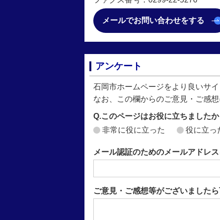
メールでお問い合わせをする
アンケート
石岡市ホームページをより良いサイ
なお、この欄からのご意見・ご感想
Q.このページはお役に立ちましたか
非常に役に立った
役に立っ
メール認証のためのメールアドレス
ご意見・ご感想等がございましたら