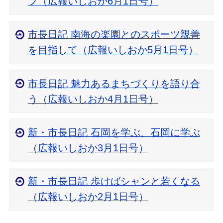
フ（広報いしおか6月1日号）
市長日記 南海の楽園とのスポーツ親善
を目指して（広報いしおか5月1日号）
市長日記 魅力あるまちづくりを語り合
う（広報いしおか4月1日号）
新・市長日記 石岡を学ぶ、石岡に学ぶ
（広報いしおか3月1日号）
新・市長日記 歩けばシャンと若くなる
（広報いしおか2月1日号）