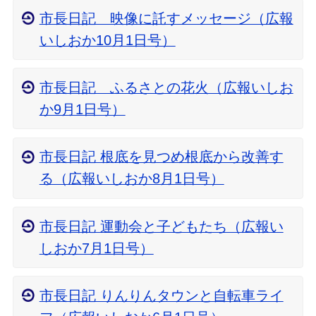
市長日記 映像に託すメッセージ（広報
いしおか10月1日号）
市長日記 ふるさとの花火（広報いしお
か9月1日号）
市長日記 根底を見つめ根底から改善す
る（広報いしおか8月1日号）
市長日記 運動会と子どもたち（広報い
しおか7月1日号）
市長日記 りんりんタウンと自転車ライ