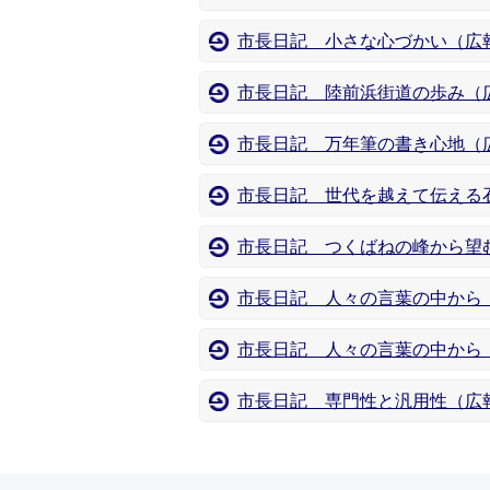
市長日記 小さな心づかい（広報
市長日記 陸前浜街道の歩み（
市長日記 万年筆の書き心地（
市長日記 世代を越えて伝える
市長日記 つくばねの峰から望
市長日記 人々の言葉の中から
市長日記 人々の言葉の中から
市長日記 専門性と汎用性（広