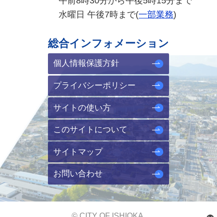
午前8時30分から午後5時15分まで
水曜日 午後7時まで(
一部業務
)
総合インフォメーション
個人情報保護方針
プライバシーポリシー
サイトの使い方
このサイトについて
サイトマップ
お問い合わせ
© CITY OF ISHIOKA.