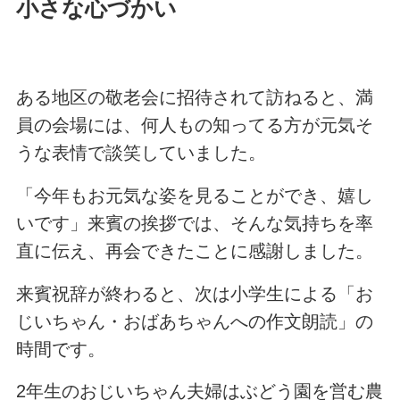
小さな心づかい
ある地区の敬老会に招待されて訪ねると、満
員の会場には、何人もの知ってる方が元気そ
うな表情で談笑していました。
「今年もお元気な姿を見ることができ、嬉し
いです」来賓の挨拶では、そんな気持ちを率
直に伝え、再会できたことに感謝しました。
来賓祝辞が終わると、次は小学生による「お
じいちゃん・おばあちゃんへの作文朗読」の
時間です。
2年生のおじいちゃん夫婦はぶどう園を営む農